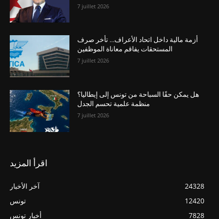
7 juillet 2026
أزمة مالية داخل اتحاد الأعراف… تأخر صرف
المستحقات يفاقم معاناة الموظفين
7 juillet 2026
هل يمكن حقًا السباحة من تونس إلى إيطاليا؟
منظمة علمية تحسم الجدل
7 juillet 2026
اقرأ المزيد
24328
آخر الأخبار
12420
تونس
7828
أخبار تونس