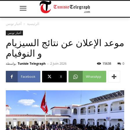
الرئيسية
أخبار تونس
أخبار تونس
موعد الإعلان عن نتائج السيزيام
و النوفيام
0
15638
2 juin 2026
-
Tunisie Telegraph
بواسطة
Facebook
X
WhatsApp