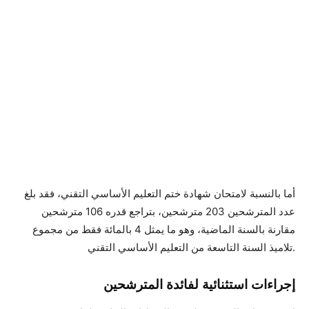
أما بالنسبة لامتحان شهادة ختم التعليم الأساسي التقني، فقد بلغ
عدد المترشحين 203 مترشحين، بتراجع قدره 106 مترشحين
مقارنة بالسنة الماضية، وهو ما يمثل 4 بالمائة فقط من مجموع
تلاميذ السنة التاسعة من التعليم الأساسي التقني.
إجراءات استثنائية لفائدة المترشحين