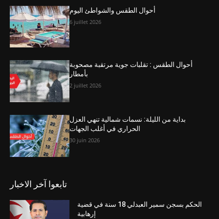
أحوال الطقس والشواطئ اليوم
6 juillet 2026
أحوال الطقس : تقلبات جوية مرتقبة مصحوبة
بأمطار
2 juillet 2026
بداية من الليلة: نسمات شمالية تنهي العزل
الحراري في أغلب الجهات
30 juin 2026
تابعوا آخر الاخبار
الحكم بسجن سمير العبدلي 18 سنة في قضية
إرهابية