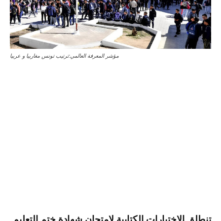
مؤشر المعرفة العالمي:ترتيب تونس مغاربيا و عربيا
تنطلق الاختبارات الكتابية لامتحان شهادة ختم التعليم