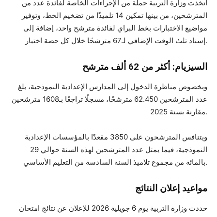
اتخذت وزارة التربية جملة من الإجراءات الخاصة لفائدة عدد من
المترشحين، من بينها تمكين 14 تلميذًا من تضخيم الخط، وتوفير
مواضيع الاختبارات بخط البراي لفائدة مترشح واحد، إضافة إلى
إسناد ثلث الوقت الإضافي لـ67 مترشحًا خلال كل حصة اختبار.
السيزيام: أكثر من 62 ألف مترشح
وبخصوص مناظرة الدخول إلى المدارس الإعدادية النموذجية، بلغ
عدد المترشحين 62.450 مترشحًا، مسجلًا تراجعًا بـ1608 مترشحين
مقارنة بسنة 2025.
ويتنافس المترشحون على 3850 مقعدًا بالمؤسسات الإعدادية
النموذجية، فيما يمثل عدد المترشحين لهذه السنة حوالي 29
بالمائة من مجموع تلاميذ السنة السادسة من التعليم الأساسي.
مواعيد إعلان النتائج
حددت وزارة التربية يوم 6 جويلية 2026 للإعلان عن نتائج امتحان