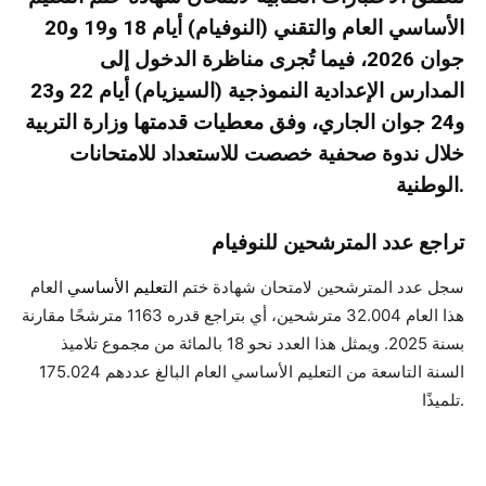
الأساسي العام والتقني (النوفيام) أيام 18 و19 و20
جوان 2026، فيما تُجرى مناظرة الدخول إلى
المدارس الإعدادية النموذجية (السيزيام) أيام 22 و23
و24 جوان الجاري، وفق معطيات قدمتها وزارة التربية
خلال ندوة صحفية خصصت للاستعداد للامتحانات
الوطنية.
تراجع عدد المترشحين للنوفيام
سجل عدد المترشحين لامتحان شهادة ختم
التعليم الأساسي
العام
هذا العام 32.004 مترشحين، أي بتراجع قدره 1163 مترشحًا مقارنة
بسنة 2025. ويمثل هذا العدد نحو 18 بالمائة من مجموع تلاميذ
السنة التاسعة من التعليم الأساسي العام البالغ عددهم 175.024
تلميذًا.