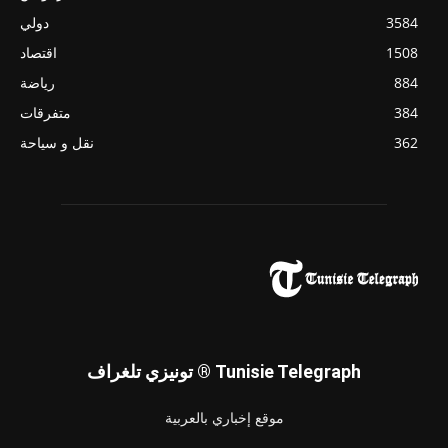
3584
دولي
1508
اقتصاد
884
رياضة
384
متفرقات
362
نقل و سياحة
تونيزي تلغراف ® Tunisie Telegraph
موقع إخباري بالعربية