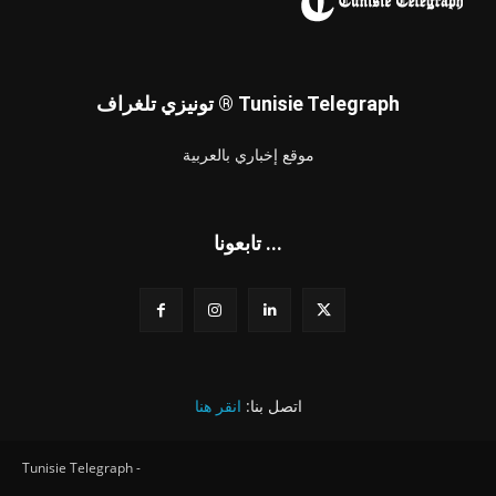
تونيزي تلغراف ® Tunisie Telegraph
موقع إخباري بالعربية
تابعونا ...
اتصل بنا:
انقر هنا
Tunisie Telegraph -