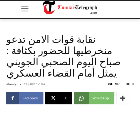
نقابة قوات الامن تدعو
منخرطيها للحضور بكثافة :
صباح اليوم الصحبي الجويني
يمثل أمام القضاء العسكري
0
307
23 juillet 2014
-
بواسطة
Facebook
X
WhatsApp