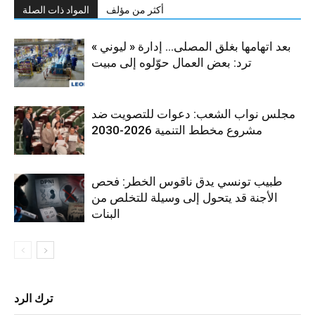
أكثر من مؤلف
المواد ذات الصلة
بعد اتهامها بغلق المصلى… إدارة « ليوني »
ترد: بعض العمال حوّلوه إلى مبيت
مجلس نواب الشعب: دعوات للتصويت ضد
مشروع مخطط التنمية 2026-2030
طبيب تونسي يدق ناقوس الخطر: فحص
الأجنة قد يتحول إلى وسيلة للتخلص من
البنات
ترك الرد