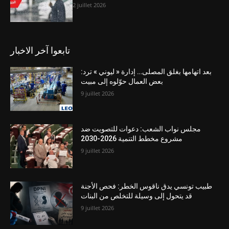
2 juillet 2026
تابعوا آخر الاخبار
بعد اتهامها بغلق المصلى… إدارة « ليوني » ترد:
بعض العمال حوّلوه إلى مبيت
9 juillet 2026
مجلس نواب الشعب: دعوات للتصويت ضد
مشروع مخطط التنمية 2026-2030
9 juillet 2026
طبيب تونسي يدق ناقوس الخطر: فحص الأجنة
قد يتحول إلى وسيلة للتخلص من البنات
9 juillet 2026