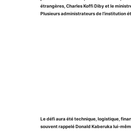
étrangères, Charles Koffi Diby et le minist
Plusieurs administrateurs de l’institution 
Le défi aura été technique, logistique, fin
souvent rappelé Donald Kaberuka lui-même, 