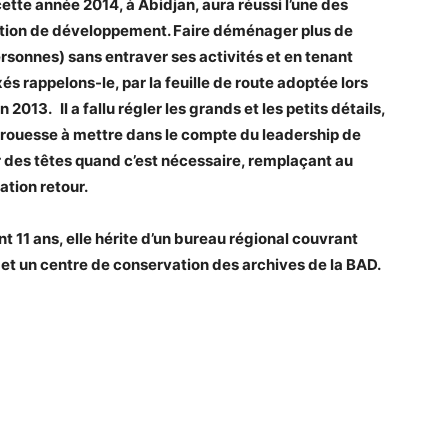
ette année 2014, à Abidjan, aura réussi l’une des
tution de développement. Faire déménager plus de
rsonnes) sans entraver ses activités et en tenant
és rappelons-le, par la feuille de route adoptée lors
13. Il a fallu régler les grands et les petits détails,
e prouesse à mettre dans le compte du leadership de
 des têtes quand c’est nécessaire, remplaçant au
ation retour.
nt 11 ans, elle hérite d’un bureau régional couvrant
r et un centre de conservation des archives de la BAD.