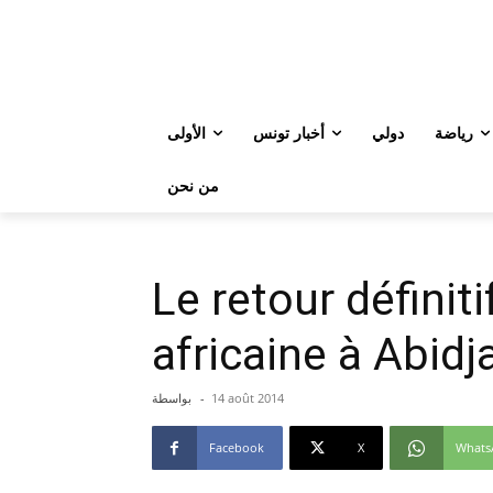
رياضة
دولي
أخبار تونس
الأولى
من نحن
Le retour définit
africaine à Abidj
14 août 2014
-
بواسطة
Facebook
X
Whats