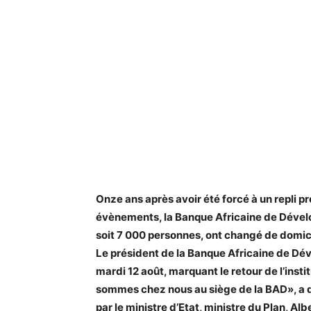
Onze ans après avoir été forcé à un repli pr
évènements, la Banque Africaine de Déve
soit 7 000 personnes, ont changé de domic
Le président de la Banque Africaine de Dév
mardi 12 août, marquant le retour de l’inst
sommes chez nous au siège de la BAD», a d
par le ministre d’Etat, ministre du Plan, Al