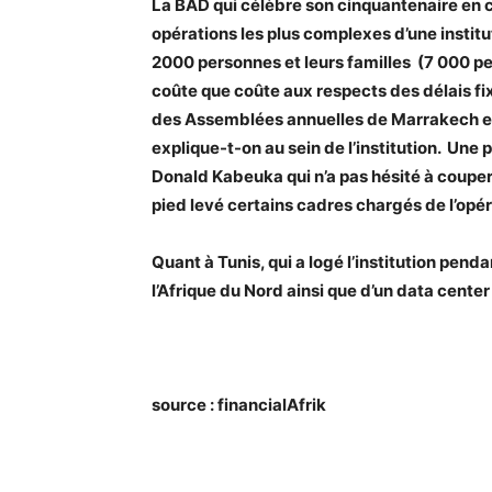
La BAD qui célèbre son cinquantenaire en c
opérations les plus complexes d’une insti
2000 personnes et leurs familles (7 000 pe
coûte que coûte aux respects des délais fix
des Assemblées annuelles de Marrakech en 20
explique-t-on au sein de l’institution. Un
Donald Kabeuka qui n’a pas hésité à couper
pied levé certains cadres chargés de l’opér
Quant à Tunis, qui a logé l’institution penda
l’Afrique du Nord ainsi que d’un data cente
source : financialAfrik