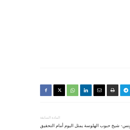
المادة السابقة
نس- شيخ حبوب الهلوسة يمثل اليوم أمام التحقيق