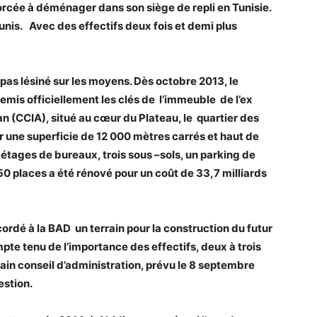
 forcée à déménager dans son siège de repli en Tunisie.
unis. Avec des effectifs deux fois et demi plus
t pas lésiné sur les moyens. Dès octobre 2013, le
emis officiellement les clés de l’immeuble de l’ex
 (CCIA), situé au cœur du Plateau, le quartier des
ur une superficie de 12 000 mètres carrés et haut de
tages de bureaux, trois sous –sols, un parking de
0 places a été rénové pour un coût de 33,7 milliards
cordé à la BAD un terrain pour la construction du futur
mpte tenu de l’importance des effectifs, deux à trois
in conseil d’administration, prévu le 8 septembre
estion.