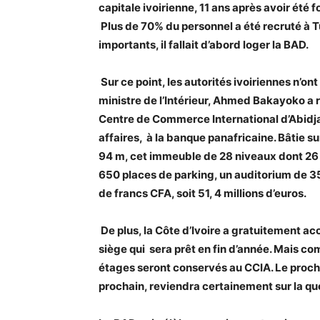
capitale ivoirienne, 11 ans après avoir été
Plus de 70% du personnel a été recruté à T
importants, il fallait d’abord loger la BAD.
Sur ce point, les autorités ivoiriennes n’on
ministre de l’Intérieur, Ahmed Bakayoko a r
Centre de Commerce International d’Abidjan
affaires, à la banque panafricaine. Bâtie s
94 m, cet immeuble de 28 niveaux dont 26 é
650 places de parking, un auditorium de 35
de francs CFA, soit 51, 4 millions d’euros.
De plus, la Côte d’Ivoire a gratuitement ac
siège qui sera prêt en fin d’année. Mais co
étages seront conservés au CCIA. Le procha
prochain, reviendra certainement sur la qu