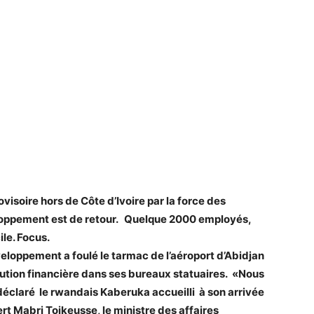
ovisoire hors de Côte d’Ivoire par la force des
loppement est de retour. Quelque 2000 employés,
ile. Focus.
eloppement a foulé le tarmac de l’aéroport d’Abidjan
itution financière dans ses bureaux statuaires. «Nous
éclaré le rwandais Kaberuka accueilli à son arrivée
bert Mabri Toikeusse, le ministre des affaires