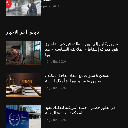
2 juillet 2026
تابعوا آخر الاخبار
من بروكلين إلى إيبيزا… والدة فيرجي تشامبرز
تقود معركة إسقاط « الملاحقة السياسية » ضد
ابنها
13 juillet 2026
السجن 6 سنوات مع النفاذ العاجل لمكلّف
بمأمورية سابق بوزارة أملاك الدولة
13 juillet 2026
في تطور خطير … حملة أمريكية لتفكيك نفوذ
المحكمة الجنائية الدولية
13 juillet 2026