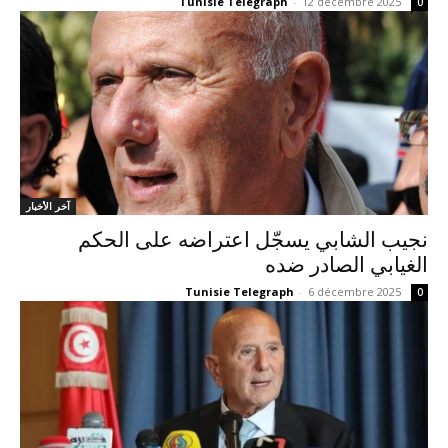
Tunisie Telegraph
-
12 décembre 2025
0
آخر الأخبار
نجيب الشابي يسجّل اعتراضه على الحكم
الغيابي الصادر ضده
Tunisie Telegraph
-
6 décembre 2025
0