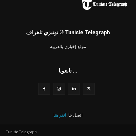
تونيزي تلغراف ® Tunisie Telegraph
موقع إخباري بالعربية
تابعونا ...
اتصل بنا:
انقر هنا
Tunisie Telegraph -