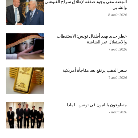
النهضة تنفي وجود صفقة لإطلاق سراح الغنوشي
والشابي
8 août 2026
خطر جديد يهدد أطفال تونس: الاستقطاب
والاستغلال عبر الشاشة
7 août 2026
سعر الذهب يرتفع بعد مفاجأة أمريكية
7 août 2026
متطوعون يابانيون في تونس …لماذا
7 août 2026