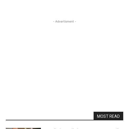
- Advertisment -
MOST READ