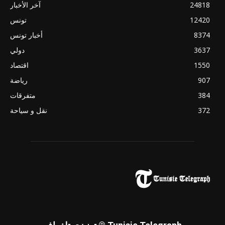
24818
آخر الأخبار
12420
تونس
8374
أخبار تونس
3637
دولي
1550
اقتصاد
907
رياضة
384
متفرقات
372
نقل و سياحة