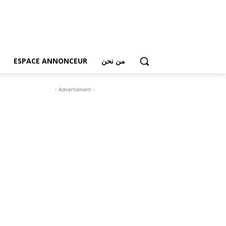
من نحن
ESPACE ANNONCEUR
- Advertisment -