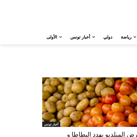
رياضة
دولي
أخبار تونس
الأولى
أخبار تونس
ض الميلديو يهدد البطاطا و