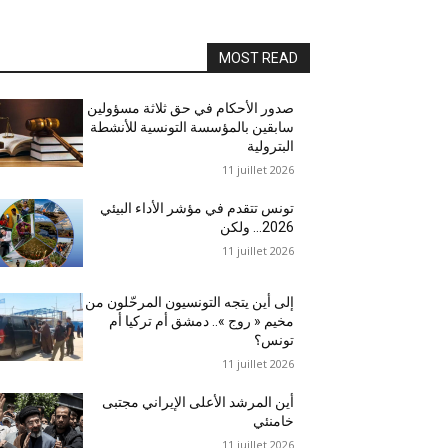
MOST READ
صدور الأحكام في حق ثلاثة مسؤولين
سابقين بالمؤسسة التونسية للأنشطة
البترولية
11 juillet 2026
تونس تتقدم في مؤشر الأداء البيئي
2026… ولكن
11 juillet 2026
إلى أين يتجه التونسيون المرحّلون من
مخيم « روج ».. دمشق أم تركيا أم
تونس؟
11 juillet 2026
أين المرشد الأعلى الإيراني مجتبى
خامنئي
11 juillet 2026