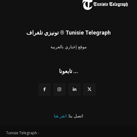
تونيزي تلغراف ® Tunisie Telegraph
موقع إخباري بالعربية
تابعونا ...
اتصل بنا:
انقر هنا
Tunisie Telegraph -