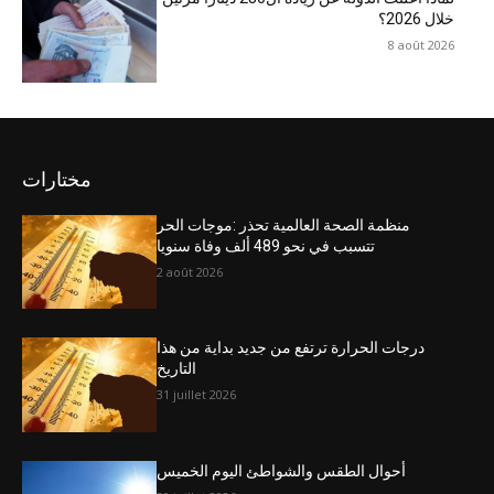
خلال 2026؟
8 août 2026
مختارات
منظمة الصحة العالمية تحذر :موجات الحر
تتسبب في نحو 489 ألف وفاة سنويا
2 août 2026
درجات الحرارة ترتفع من جديد بداية من هذا
التاريخ
31 juillet 2026
أحوال الطقس والشواطئ اليوم الخميس