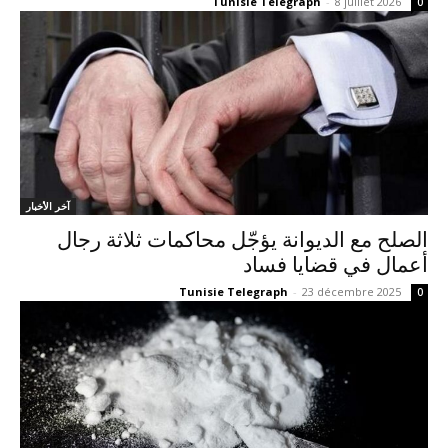
Tunisie Telegraph
-
8 juillet 2026
0
آخر الأخبار
الصلح مع الديوانة يؤجّل محاكمات ثلاثة رجال
أعمال في قضايا فساد
Tunisie Telegraph
-
23 décembre 2025
0