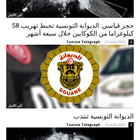
آخر الأخبار
حجز قياسي: الديوانة التونسية تحبط تهريب 58
كيلوغراما من الكوكايين خلال سبعة أشهر
Tunisie Telegraph
-
27 août 2025
0
آخر الأخبار
الديوانة التونسية تنتدب
Tunisie Telegraph
-
13 août 2025
0