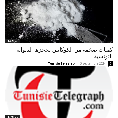
آخر الأخبار
كميات ضخمة من الكوكايين تحجزها الديوانة
التونسية
Tunisie Telegraph
-
3 septembre 2024
0
آخر الأخبار