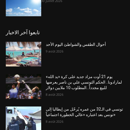
30 juillet 2026
تابعوا آخر الاخبار
أحوال الطقس والشواطئ اليوم الأحد
9 août 2026
يوم 21 أوت مزاد جديد على كرة «يد الله»
لمارادونا.. الحكم التونسي علي بن ناصر يعرضها
للبيع مجدداً…المطلوب 10 ملايين دولار
8 août 2026
تونسي في الـ32 من عمره يُرحّل من إيطاليا إلى
تونس بعد اعتباره «عالي الخطورة اجتماعياً»
8 août 2026