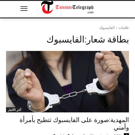
علامات
الفايسبوك
بطاقة شعار:
الفايسبوك
آخر الأخبار
المهدية:صورة على الفايسبوك تتطيح بأمرأة
وأمني