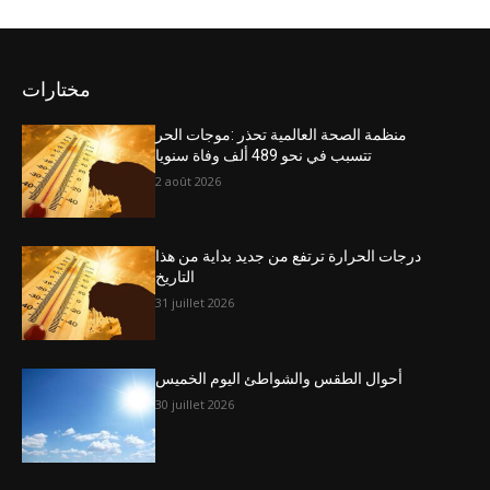
مختارات
منظمة الصحة العالمية تحذر :موجات الحر
تتسبب في نحو 489 ألف وفاة سنويا
2 août 2026
درجات الحرارة ترتفع من جديد بداية من هذا
التاريخ
31 juillet 2026
أحوال الطقس والشواطئ اليوم الخميس
30 juillet 2026