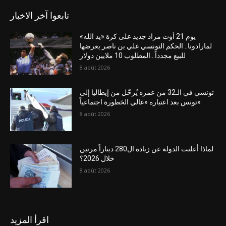
تابعوا آخر الاخبار
يوم 21 أوت مزاد جديد على كرة «يد الله»
لمارادونا.. الحكم التونسي علي بن ناصر يعرضها
للبيع مجدداً…المطلوب 10 ملايين دولار
8 août 2026
تونسي في الـ32 من عمره يُرحّل من إيطاليا إلى
تونس بعد اعتباره «عالي الخطورة اجتماعياً»
8 août 2026
لماذا أعلنت الدولة عن زيادة ال280 ديناراً مرتين
خلال 2026؟
8 août 2026
اقرأ المزيد