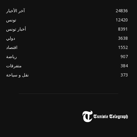
24836
آخر الأخبار
12420
تونس
8391
أخبار تونس
3638
دولي
1552
اقتصاد
907
رياضة
384
متفرقات
373
نقل و سياحة