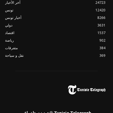
24723
آخر الأخبار
12420
تونس
8266
أخبار تونس
3631
دولي
1537
اقتصاد
902
رياضة
384
متفرقات
369
نقل و سياحة