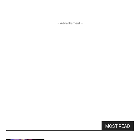
- Advertisment -
MOST READ