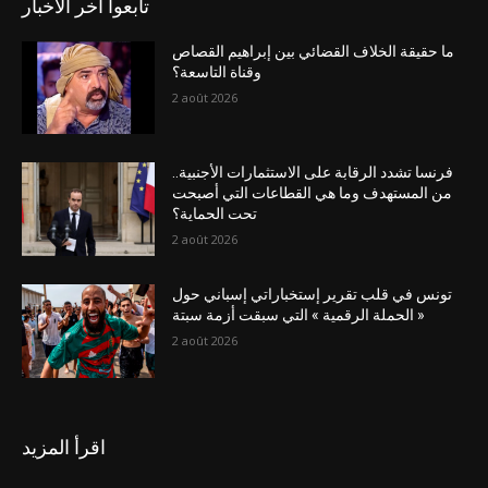
تابعوا آخر الاخبار
ما حقيقة الخلاف القضائي بين إبراهيم القصاص
وقناة التاسعة؟
2 août 2026
فرنسا تشدد الرقابة على الاستثمارات الأجنبية..
من المستهدف وما هي القطاعات التي أصبحت
تحت الحماية؟
2 août 2026
تونس في قلب تقرير إستخباراتي إسباني حول
« الحملة الرقمية » التي سبقت أزمة سبتة
2 août 2026
اقرأ المزيد