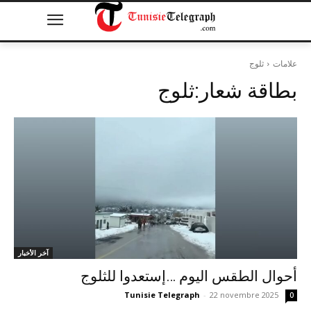
علامات
ثلوج
بطاقة شعار:
ثلوج
آخر الأخبار
أحوال الطقس اليوم …إستعدوا للثلوج
Tunisie Telegraph
-
22 novembre 2025
0