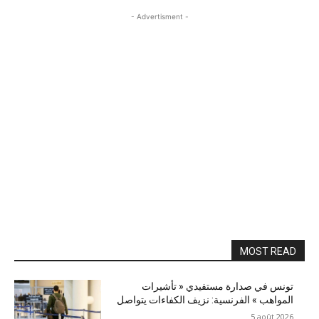
- Advertisment -
MOST READ
تونس في صدارة مستفيدي « تأشيرات
المواهب » الفرنسية: نزيف الكفاءات يتواصل
5 août 2026