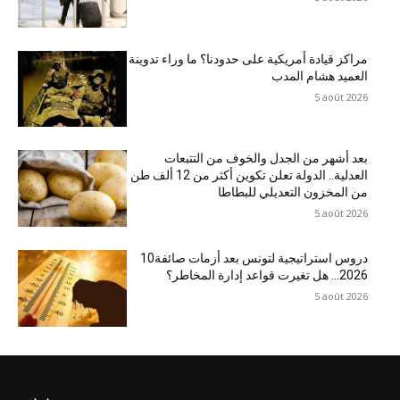
مراكز قيادة أمريكية على حدودنا؟ ما وراء تدوينة
العميد هشام المدب
5 août 2026
بعد أشهر من الجدل والخوف من التتبعات
العدلية.. الدولة تعلن تكوين أكثر من 12 ألف طن
من المخزون التعديلي للبطاطا
5 août 2026
10دروس استراتيجية لتونس بعد أزمات صائفة
2026… هل تغيرت قواعد إدارة المخاطر؟
5 août 2026