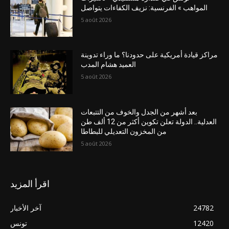
المواهب » الفرنسية: نزيف الكفاءات يتواصل
5 août 2026
مراكز قيادة أمريكية على حدودنا؟ ما وراء تدوينة
العميد هشام المدب
5 août 2026
بعد أشهر من الجدل والخوف من التتبعات
العدلية.. الدولة تعلن تكوين أكثر من 12 ألف طن
من المخزون التعديلي للبطاطا
5 août 2026
اقرأ المزيد
24782
آخر الأخبار
12420
تونس