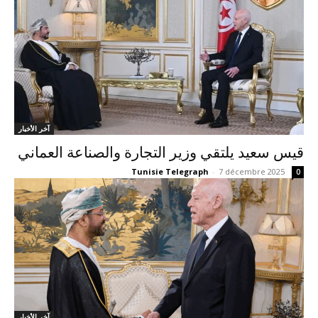
آخر الأخبار
قيس سعيد يلتقي وزير التجارة والصناعة العماني
Tunisie Telegraph
-
7 décembre 2025
0
آخر الأخبار