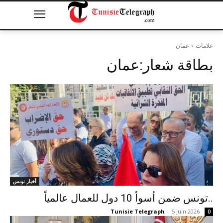
علامات
عمان
بطاقة شعار:
عمان
أخبار تونس
تونس ضمن أسوأ 10 دول للعمال عالمياً..
Tunisie Telegraph
-
5 juin 2026
0