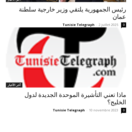
رئيس الجمهورية يلتقي وزير خارجية سلطنة
عمان
Tunisie Telegraph
-
2 juillet 2025
0
آخر الأخبار
ماذا تعني التأشيرة الموحدة الجديدة لدول
الخليج؟
Tunisie Telegraph
-
10 novembre 2023
0