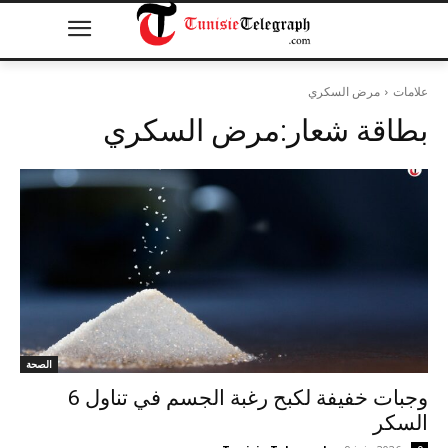
علامات
مرض السكري
بطاقة شعار:
مرض السكري
الصحة
6 وجبات خفيفة لكبح رغبة الجسم في تناول
السكر