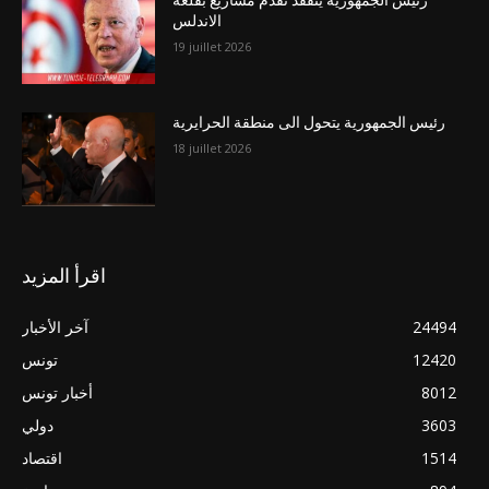
رئيس الجمهورية يتفقد تقدّم مشاريع بقلعة
الاندلس
19 juillet 2026
رئيس الجمهورية يتحول الى منطقة الحرايرية
18 juillet 2026
اقرأ المزيد
24494
آخر الأخبار
12420
تونس
8012
أخبار تونس
3603
دولي
1514
اقتصاد