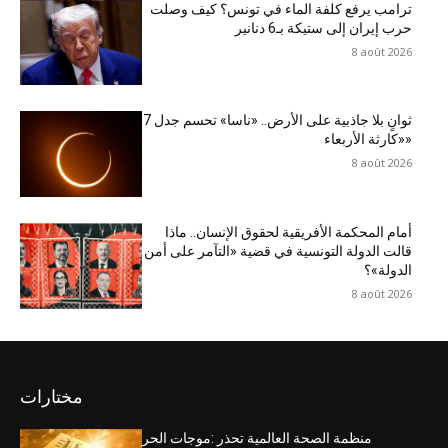
ترامب يرفع كلفة الماء في تونس؟ كيف وصلت
حرب إيران إلى ستيكة بـ6 دنانير
8 août 2026
7 ثوانٍ بلا جاذبية على الأرض.. «ناسا» تحسم جدل
«كارثة الأربعاء»
8 août 2026
أمام المحكمة الأفريقية لحقوق الإنسان.. ماذا
قالت الدولة التونسية في قضية «التآمر على أمن
الدولة»؟
8 août 2026
مختارات
منظمة الصحة العالمية تحذر :موجات الحر