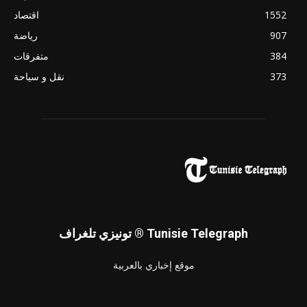
1552
اقتصاد
907
رياضة
384
متفرقات
373
نقل و سياحة
تونيزي تلغراف ® Tunisie Telegraph
موقع إخباري بالعربية