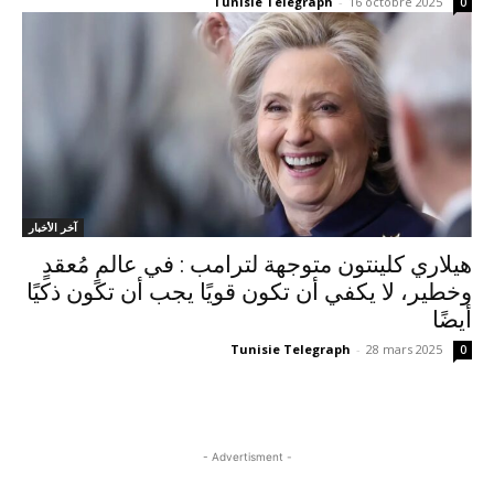
Tunisie Telegraph
-
16 octobre 2025
0
آخر الأخبار
هيلاري كلينتون متوجهة لترامب : في عالمٍ مُعقدٍ
وخطير، لا يكفي أن تكون قويًا يجب أن تكون ذكيًا
أيضًا
Tunisie Telegraph
-
28 mars 2025
0
- Advertisment -