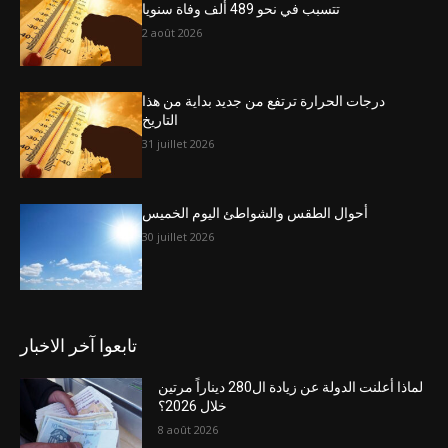
تتسبب في نحو 489 ألف وفاة سنويا
2 août 2026
درجات الحرارة ترتفع من جديد بداية من هذا
التاريخ
31 juillet 2026
أحوال الطقس والشواطئ اليوم الخميس
30 juillet 2026
تابعوا آخر الاخبار
لماذا أعلنت الدولة عن زيادة ال280 ديناراً مرتين
خلال 2026؟
8 août 2026