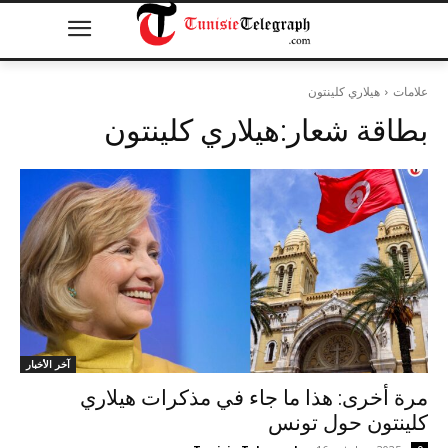
علامات
هيلاري كلينتون
بطاقة شعار:
هيلاري كلينتون
آخر الأخبار
مرة أخرى: هذا ما جاء في مذكرات هيلاري
كلينتون حول تونس