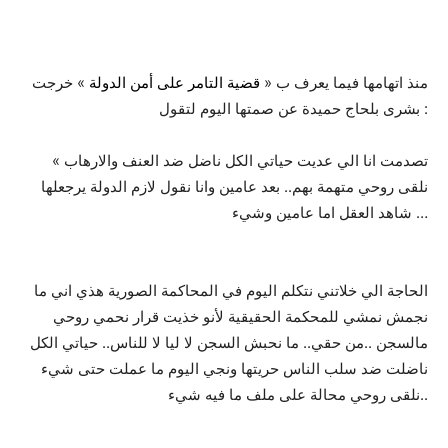
منذ اتهامها فيما يعرف ب «
قضية التامر على أمن الدولة
» خرجت
بشرى بلحاج حميدة عن صمتها اليوم لتقول :
« تصدمت انا الي عديت حياتي الكل ناضل ضد العنف والارهاب
نلقى روحي متهمة بهم.. بعد عامين وانا نقول لازم الدولة يرجعلها
شاهد العقل اما عامين وشيء …
الحاجة الي خلاتني نتكلم اليوم في المحاكمة الصورية هذي اني ما
نجمش نمشي للمحكمة الحقيقية لأنو خذيت قرار نحمي روحي
مالسجن ..من حقي.. ما نحبش السجن لا ليا لا للناس.. حياتي الكل
ناضلت ضد سلب الناس حريتها ونجي اليوم ما عملت حتى شيء
نلقى روحي محالة على ملف ما فيه شيء..