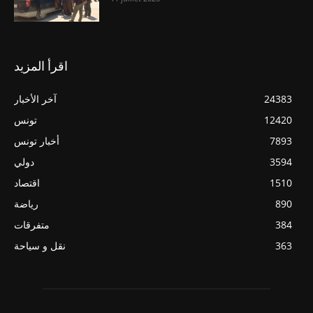
اقرأ المزيد
24383
آخر الأخبار
12420
تونس
7893
أخبار تونس
3594
دولي
1510
اقتصاد
890
رياضة
384
متفرقات
363
نقل و سياحة