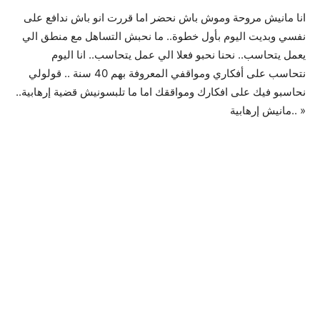
انا مانيش مروحة وموش باش نحضر اما قررت انو باش ندافع على
نفسي وبديت اليوم بأول خطوة.. ما نحبش التساهل مع منطق الي
يعمل يتحاسب.. نحنا نحبو فعلا الي عمل يتحاسب.. انا اليوم
نتحاسب على أفكاري ومواقفي المعروفة بهم 40 سنة .. قولولي
نحاسبو فيك على افكارك ومواققك اما ما تلبسونيش قضية إرهابية..
مانيش إرهابية.. »