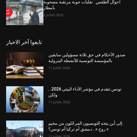
أحوال الطقس : تقلبات جوية مرتقبة مصحوبة
بأمطار
2 juillet 2026
تابعوا آخر الاخبار
صدور الأحكام في حق ثلاثة مسؤولين سابقين
بالمؤسسة التونسية للأنشطة البترولية
11 juillet 2026
تونس تتقدم في مؤشر الأداء البيئي 2026…
ولكن
11 juillet 2026
إلى أين يتجه التونسيون المرحّلون من مخيم
« روج ».. دمشق أم تركيا أم تونس؟
11 juillet 2026