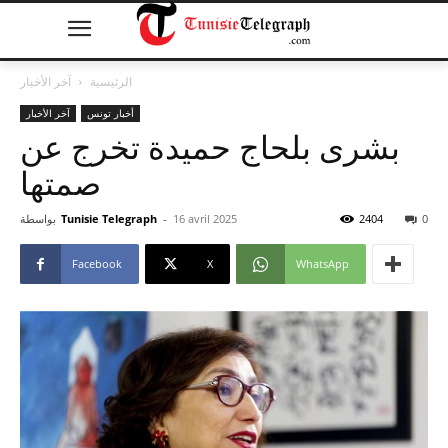
الرئيسية
آخر الأخبار
أخبار تونس
آخر الأخبار
بشرى بلحاج حميدة تخرج عن
صمتها
0
2404
16 avril 2025
-
Tunisie Telegraph
بواسطة
Facebook
X
WhatsApp