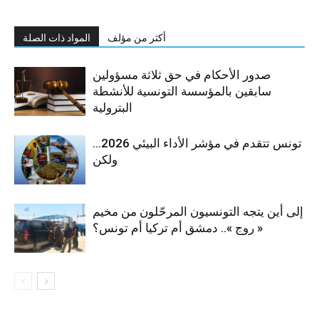
أكثر من مؤلف
المواد ذات الصلة
صدور الأحكام في حق ثلاثة مسؤولين
سابقين بالمؤسسة التونسية للأنشطة
البترولية
تونس تتقدم في مؤشر الأداء البيئي 2026…
ولكن
إلى أين يتجه التونسيون المرحّلون من مخيم
« روج ».. دمشق أم تركيا أم تونس؟