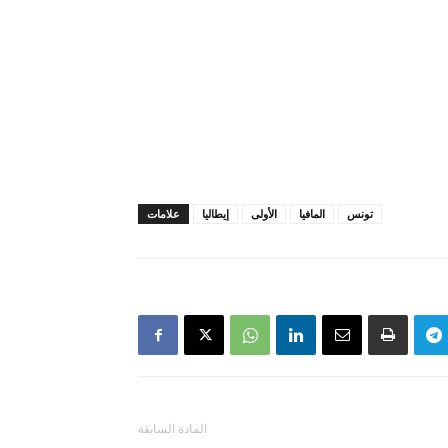
تونس
المافيا
الأولى
إيطاليا
علامات
المادة السابقة