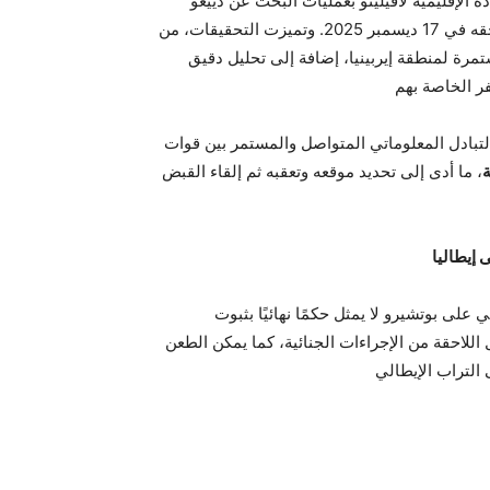
دة الإقليمية لأفيلينو بعمليات البحث عن دييغو
بوتشيرو من قبل هذه السلطة القضائية، بعد إعلان حالة الفرار بحقه في 17 ديسمبر 2025. وتميزت التحقيقات، من
رة لمنطقة إيربينيا، إضافة إلى تحليل دقيق
لتبادل المعلوماتي المتواصل والمستمر بين قوات
، ما أدى إلى تحديد موقعه وتعقبه ثم إلقاء القبض
 إيطاليا
 على بوتشيرو لا يمثل حكمًا نهائيًا بثبوت
اللاحقة من الإجراءات الجنائية، كما يمكن الطعن