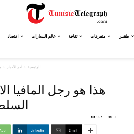
طقس
متفرقات
ثقافة
عالم السيارات
اقتصاد
الرئيسية
آخر الأخبار
ه
هذا هو رجل المافيا الا
السلط
957
0
App
Linkedin
Email