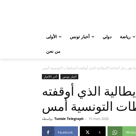
رياضة
دولي
أخبار تونس
الأولى
من نحن
ذا هو رجل المافيا الايطالية الذي أوقفته السلطات التونسية أمس
أخبار تونس
آخر الأخبار
يطالية الذي أوقفته
ات التونسية أمس
10 mars 2026
-
Tunisie Telegraph
بواسطة
Facebook
X
Whats