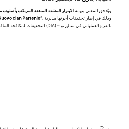
ويُلاحق المعني بتهمة
الابتزاز المشدد المتعدد المرتكب بأسلوب م
، وذلك في إطار تحقيقات أجرتها مديرية
Nuovo clan Partenio”
(DIA) – الفرع العملياتي في ساليرنو.
المافيا
التحقيقات لمكافحة