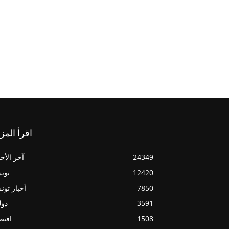
اقرأ المز
24349
آخر الأخب
12420
تون
7850
أخبار تو
3591
دول
1508
اقتص