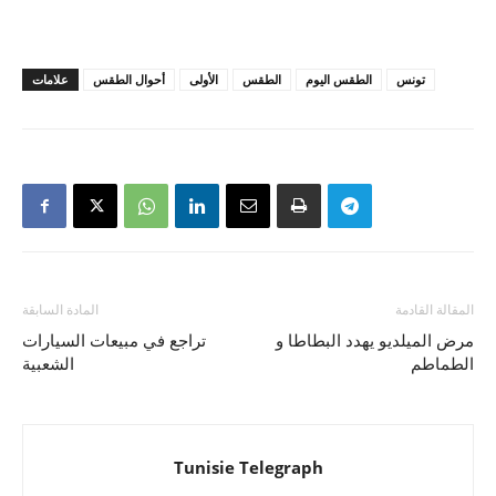
تونس
الطقس اليوم
الطقس
الأولى
أحوال الطقس
علامات
المقالة القادمة
المادة السابقة
مرض الميلديو يهدد البطاطا و
تراجع في مبيعات السيارات
الطماطم
الشعبية
Tunisie Telegraph