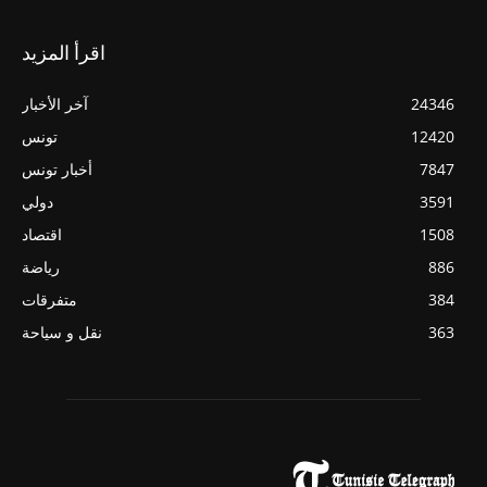
اقرأ المزيد
24346
آخر الأخبار
12420
تونس
7847
أخبار تونس
3591
دولي
1508
اقتصاد
886
رياضة
384
متفرقات
363
نقل و سياحة