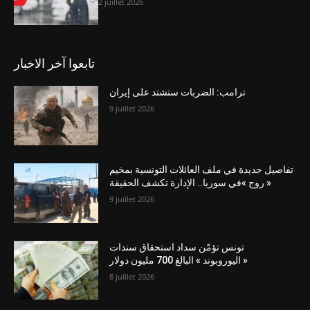
2 juillet 2026
تابعوا آخر الاخبار
ترامب: الضربات ستشتد على إيران
9 juillet 2026
تفاصيل جديدة في ملف العائلات التونسية بمخيم
« روج »في سوريا.. الإدارة تكشف الحقيقة
9 juillet 2026
تونس تؤمّن سداد استحقاق سندات
« اليوروبوند » البالغ 700 مليون دولار
8 juillet 2026