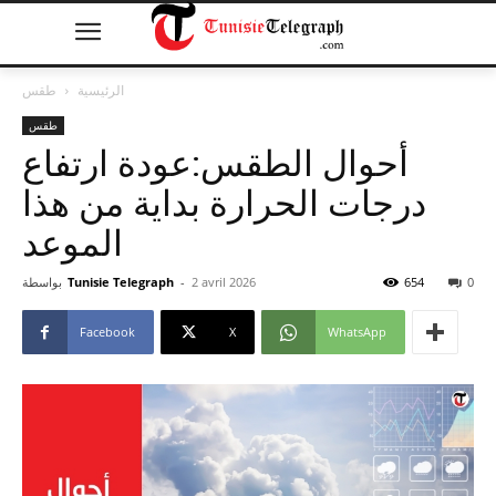
الرئيسية
طقس
طقس
أحوال الطقس:عودة ارتفاع
درجات الحرارة بداية من هذا
الموعد
0
654
2 avril 2026
-
Tunisie Telegraph
بواسطة
Facebook
X
WhatsApp