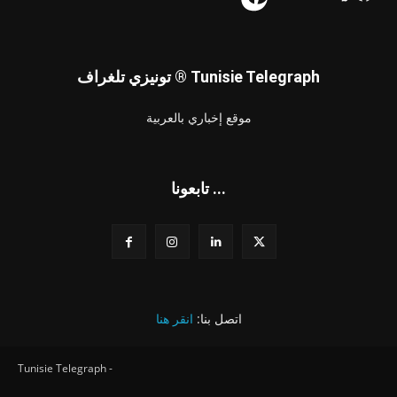
تونيزي تلغراف ® Tunisie Telegraph
موقع إخباري بالعربية
تابعونا ...
اتصل بنا:
انقر هنا
Tunisie Telegraph -