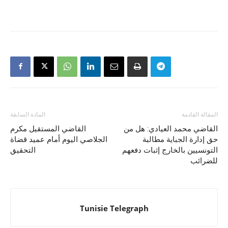
المقالة القادمة
المادة السابقة
القاضي محمد العيادي: هل من
القاضي المستقيل مكرم
حق إدارة الجباية مطالبة
الجلاصي اليوم أمام عميد قضاة
التونسيين بالخارج إثبات دفعهم
التحقيق
للضرائب
Tunisie Telegraph