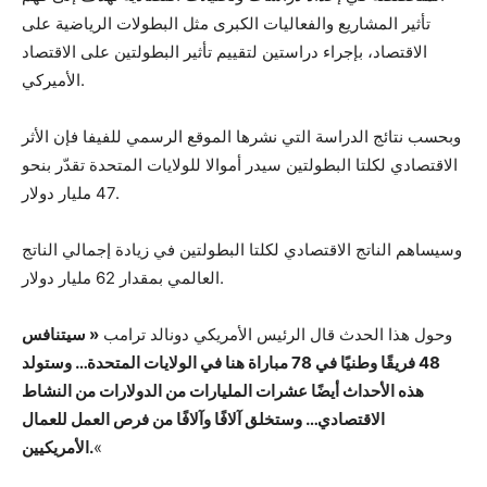
تأثير المشاريع والفعاليات الكبرى مثل البطولات الرياضية على
الاقتصاد، بإجراء دراستين لتقييم تأثير البطولتين على الاقتصاد
الأميركي.
وبحسب نتائج الدراسة التي نشرها الموقع الرسمي للفيفا فإن الأثر
الاقتصادي لكلتا البطولتين سيدر أموالا للولايات المتحدة تقدّر بنحو
47 مليار دولار.
وسيساهم الناتج الاقتصادي لكلتا البطولتين في زيادة إجمالي الناتج
العالمي بمقدار 62 مليار دولار.
وحول هذا الحدث قال الرئيس الأمريكي دونالد ترامب
« سيتنافس
48 فريقًا وطنيًا في 78 مباراة هنا في الولايات المتحدة… وستولد
هذه الأحداث أيضًا عشرات المليارات من الدولارات من النشاط
الاقتصادي… وستخلق آلافًا وآلافًا من فرص العمل للعمال
«
الأمريكيين.