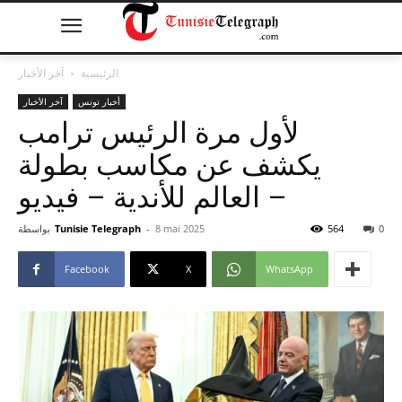
الرئيسية
آخر الأخبار
أخبار تونس
آخر الأخبار
لأول مرة الرئيس ترامب
يكشف عن مكاسب بطولة
العالم للأندية – فيديو –
0
564
8 mai 2025
-
Tunisie Telegraph
بواسطة
Facebook
X
WhatsApp