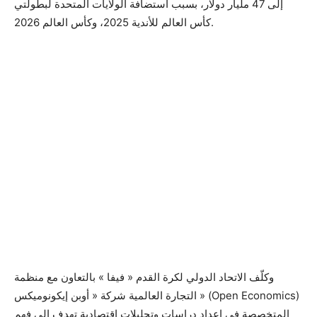
إلى 47 مليار دولار، بسبب استضافة الولايات المتحدة لبطولتي
كأس العالم للأندية 2025، وكأس العالم 2026.
وكلّف الاتحاد الدولي لكرة القدم « فيفا » بالتعاون مع منظمة
التجارة العالمية شركة « أوبن إيكونوميكس » (Open Economics)
المتخصصة في إعداد دراسات وتحليلات اقتصادية تهدف إلى فهم