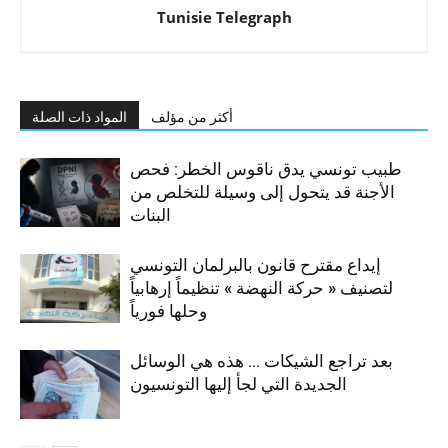
Tunisie Telegraph
أكثر من مؤلف
المواد ذات الصلة
طبيب تونسي يدق ناقوس الخطر: فحص
الأجنة قد يتحول إلى وسيلة للتخلص من
البنات
إيداع مقترح قانون بالبرلمان التونسي
لتصنيف « حركة النهضة » تنظيماً إرهابياً
وحلها فورياً
بعد تراجع الشيكات … هذه هي الوسائل
الجديدة التي لجأ إليها التونسيون