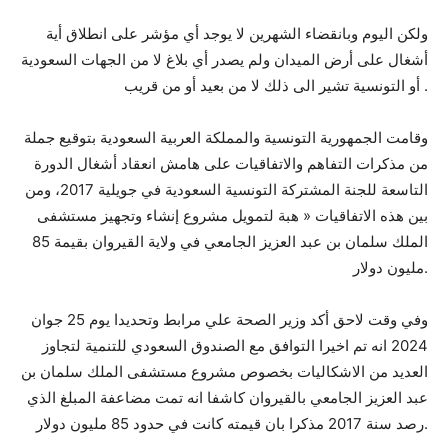
ولكن اليوم وبانقضاء الشهرين لا يوجد أي مؤشر على انطلاق أية
أشغال على أرض الميدان ولم يصدر أي بلاغ لا من الجهات السعودية
أو التونسية تشير الى ذلك لا من بعيد أو من قريب .
وقامت الجمهورية التونسية والمملكة العربية السعودية بتوقيع جملة
من مذكرات التفاهم والاتفاقيات على هامش انعقاد أشغال الدورة
التاسعة للجنة المشتركة التونسية السعودية في جويلية 2017، ومن
بين هذه الاتفاقيات « هبة لتمويل مشروع إنشاء وتجهيز مستشفى
الملك سلمان بن عبد العزيز الجامعي في ولاية القيروان بقيمة 85
مليون دولار.
وفي وقت لاحق أكد وزير الصحة علي مرابط وتحديدا يوم 25 جوان
2024 انه تم اخيرا التوافق مع الصندوق السعودي للتنمية لتجاوز
العديد من الاشكاليات بخصوص مشروع مستشفى الملك سلمان بن
عبد العزيز الجامعي بالقيروان كاشفا انه تمت مضاعفة المبلغ الذي
رصد سنة 2017 مذكرا بان قيمته كانت في حدود 85 مليون دولار.