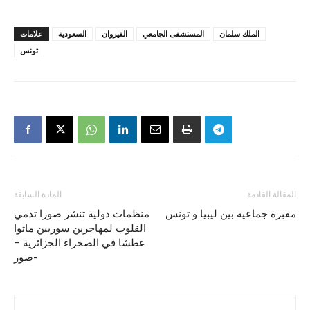
الملك سلمان
المستشفى الجامعي
القيروان
السعودية
علامات
تونس
المقالة القادمة
المادة السابقة
مقبرة جماعية بين ليبيا و تونس
منظمات دولية تنشر صورا تدمي
القلوب لمهاجرين سوريين ماتوا
عطشا في الصحراء الجزائرية –
صور-