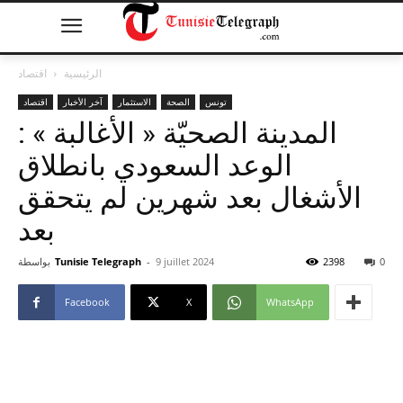
الرئيسية
اقتصاد
تونس
الصحة
الاستثمار
آخر الأخبار
اقتصاد
المدينة الصحيّة « الأغالبة » :
الوعد السعودي بانطلاق
الأشغال بعد شهرين لم يتحقق
بعد
0
2398
9 juillet 2024
-
Tunisie Telegraph
بواسطة
Facebook
X
WhatsApp