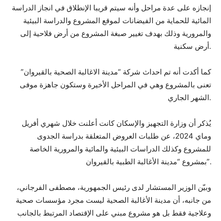
إنجازه على عدة مراحل وأنه سيتم قريبا الإنطلاق في انجاز الدراسة
المائية للحماية من الفيضانات لموقع المشروع والدراسة البيئية
والمرورية وذلك بهدف تغيير صبغة المشروع من أرض فلاحية إلى
أرض سكنية.
كما أكدت أنه تم احداث شركة “مدينة الاغالبة الصحية بالقيروان”
تعنى بالمشروع وهي في المراحل الأخيرة وستكون جاهزة موفى
الشهر الجاري.
يُذكر أن وزارة التجهيز والإسكان كانت أعلنت خلال شهري أفريل
وماي 2024، عن طلبات العروض المتعلقة بدراسة الجدوى
للمشروع وكذلك الدراسات البيئية والمائية والمرورية الخاصة
بمشروع “مدينة الأغالبة الطبية بالقيروان”.
وبيّن الوزير المستشار لدى رئيس الجمهورية، مصطفى الفرجاني،
من جانبه، أن مدينة الأغالبة الصحية ليست مجرد مؤسسات صحية
وعلاجية فقط بل هو مشروع مبني على الإقتصاد المرتبط بالجانب