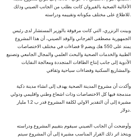
الأغالبة الصحية بالقيروان كانت بطلب من الجانب الصيني وذلك
للاطلاع على مختلف مكوناته وتقييمه ودراسته.
وبينت الزنزري، التي كانت مرفوقة بالوزير المستشار لدى رئيس
الجمهورية مصطفى الفرجاني والوفد الصيني، أن هذا المشروع
يمتد على 550 هك ويضم 9 فضاءات في مختلف الاختصاصات
الطبية والخدمات الصحية والبحث العلمي والمجال الجامعي وتصنيع
الأدوية إلى جانب إنتاج الطاقات المتجددة ومعالجة النفايات
والمشاريع السكنية وفضاءات سياحية وثقافي.
وأكدت أن مشروع المدينة الصحية يهدف إلى انشاء مدينة ذكية
مندمجة فيها كل الاختصاصات وذات اشعاع وطني واقليمي ودولي
مشيرة إلى أن التقدير الاولي لكلفة المشروع قدر ب 1.2 مليار
دولار.
وأوضحت أن الجانب الصيني سيقوم بتقييم المشروع ودراسته
ويتخذ اثر ذلك القرار المناسب مشيرة إلى أن المشروع سيتم