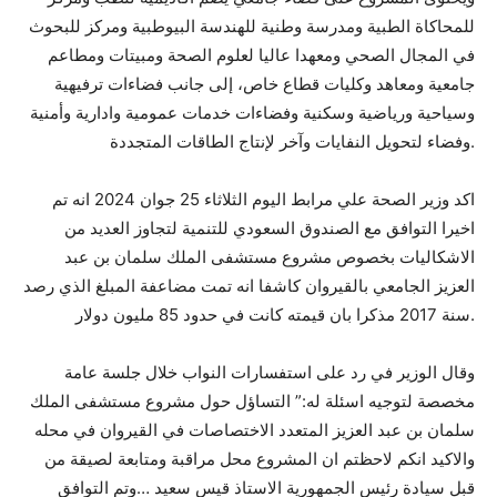
للمحاكاة الطبية ومدرسة وطنية للهندسة البيوطبية ومركز للبحوث
في المجال الصحي ومعهدا عاليا لعلوم الصحة ومبيتات ومطاعم
جامعية ومعاهد وكليات قطاع خاص، إلى جانب فضاءات ترفيهية
وسياحية ورياضية وسكنية وفضاءات خدمات عمومية وادارية وأمنية
وفضاء لتحويل النفايات وآخر لإنتاج الطاقات المتجددة.
اكد وزير الصحة علي مرابط اليوم الثلاثاء 25 جوان 2024 انه تم
اخيرا التوافق مع الصندوق السعودي للتنمية لتجاوز العديد من
الاشكاليات بخصوص مشروع مستشفى الملك سلمان بن عبد
العزيز الجامعي بالقيروان كاشفا انه تمت مضاعفة المبلغ الذي رصد
سنة 2017 مذكرا بان قيمته كانت في حدود 85 مليون دولار.
وقال الوزير في رد على استفسارات النواب خلال جلسة عامة
مخصصة لتوجيه اسئلة له:” التساؤل حول مشروع مستشفى الملك
سلمان بن عبد العزيز المتعدد الاختصاصات في القيروان في محله
والاكيد انكم لاحظتم ان المشروع محل مراقبة ومتابعة لصيقة من
قبل سيادة رئيس الجمهورية الاستاذ قيس سعيد …وتم التوافق