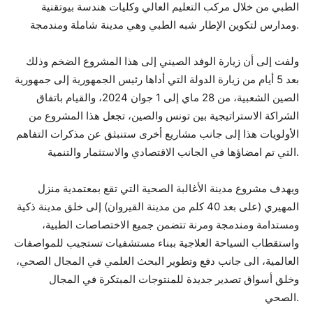
الطبي من خلال مركب التعليم العالي وكليات هندسة بيوتقنية
ومدارس لتكوين الإطار شبه الطبي وهي مدينة شاملة ومندمجة.
ولفت إلى أن زيارة الوفد الصيني إلى هذا المشروع الضخم وذلك
بعد 5 أيام من زيارة الدولة التي أداها رئيس الجمهورية إلى جمهورية
الصين الشعبية، من 28 ماي إلى 1 جوان 2024، والقيام باتفاق
الشراكة الاستراتيجية بين تونس والصين، تجعل هذا المشروع من
الأولويات هذا إلى جانب مشاريع أخرى ستنبثق عن مذكرات التفاهم
التي تم امضاؤها في الجانب الاقتصادي والاستثمار والتنمية.
ويهدف مشروع مدينة الأغالبة الصحية التي تقع بمعتمدية منزل
المهيري (على بعد 40 كلم من مدينة القيروان) إلى خلق مدينة ذكية
ومستدامة ومندمجة ومرنة تتضمن جميع الاختصاصات الطبية،
واستقطاب السياحة العلاجية ببناء مستشفيات تستجيب للمواصفات
العالمية، الى جانب دفع وتطوير البحث العلمي في المجال الصحي،
وخلق أسواق تصدير جديدة للمنتوجات المبتكرة في المجال
الصحي.