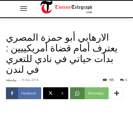
الارهابي أبو حمزة المصري
يعترف أمام قضاة أمريكييين :
بدأت حياتي في نادي للتعري
في لندن
0
195
8 mai 2014
-
بواسطة
Facebook
X
WhatsApp