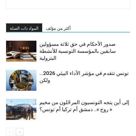
أكثر من مؤلف
المواد ذات الصلة
صدور الأحكام في حق ثلاثة مسؤولين
سابقين بالمؤسسة التونسية للأنشطة
البترولية
تونس تتقدم في مؤشر الأداء البيئي 2026…
ولكن
إلى أين يتجه التونسيون المرحّلون من مخيم
« روج ».. دمشق أم تركيا أم تونس؟