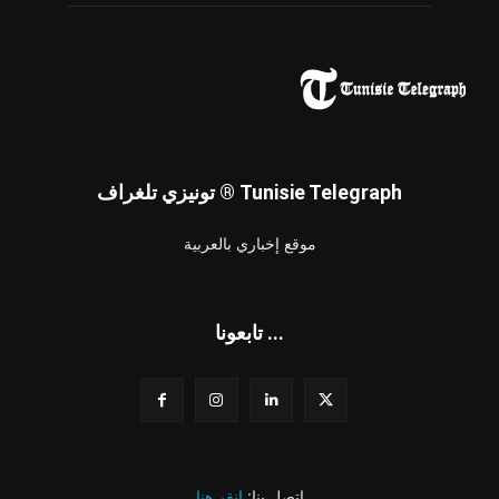
تونيزي تلغراف ® Tunisie Telegraph
موقع إخباري بالعربية
تابعونا ...
اتصل بنا:
انقر هنا