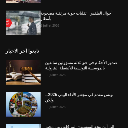
أحوال الطقس : تقلبات جوية مرتقبة مصحوبة
بأمطار
2 juillet 2026
تابعوا آخر الاخبار
صدور الأحكام في حق ثلاثة مسؤولين سابقين
بالمؤسسة التونسية للأنشطة البترولية
11 juillet 2026
تونس تتقدم في مؤشر الأداء البيئي 2026…
ولكن
11 juillet 2026
إلى أين يتجه التونسيون المرحّلون من مخيم