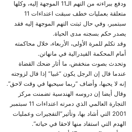
ودفع ببراءته من التهم الـ11 الموجهة إليه، وكلها
متعلقة بعمليات خطف سبقت اعتداءات 11
سبتمبر، وفي حال ثبتت التهم الموجهة إليه فقد
يصدر حكم بسجنه مدى الحياة.
وقد تكلم للمرة الأولى، الأربعاء، خلال محاكمته
أمام المحكمة الفيدرالية في مانهاتن.
وتحدث بصوت منخفض، ما أثار ضحك القضاة
عندما قال إن الرجل يكون “غبيا” إذا قال لزوجته
إنه لا يحبها، وأضاف “ربما سيحبها في وقت لاحق”.
وقال أيضا إن دروسه الهندسية تضمنت مركز
التجارة العالمي الذي دمرته اعتداءات 11 سبتمبر
2001 التي أشاد بها، وتأثير”التفجيرات وعمليات
الهدم التي استفاد منها لاحقا في حياته”.