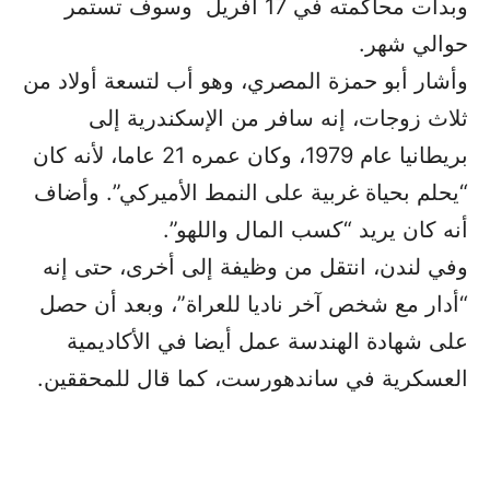
وبدأت محاكمته في 17 أفريل وسوف تستمر
حوالي شهر.
وأشار أبو حمزة المصري، وهو أب لتسعة أولاد من
ثلاث زوجات، إنه سافر من الإسكندرية إلى
بريطانيا عام 1979، وكان عمره 21 عاما، لأنه كان
“يحلم بحياة غربية على النمط الأميركي”. وأضاف
أنه كان يريد “كسب المال واللهو”.
وفي لندن، انتقل من وظيفة إلى أخرى، حتى إنه
“أدار مع شخص آخر ناديا للعراة”، وبعد أن حصل
على شهادة الهندسة عمل أيضا في الأكاديمية
العسكرية في ساندهورست، كما قال للمحققين.