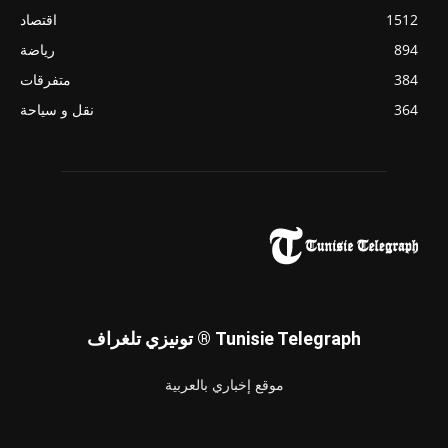
1512
اقتصاد
894
رياضة
384
متفرقات
364
نقل و سياحة
تونيزي تلغراف ® Tunisie Telegraph
موقع إخباري بالعربية