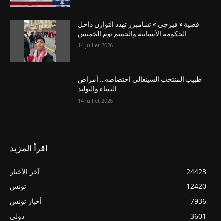
قضية « فيرجي » تشامبرز تهدد التوازن داخل
الحكومة الأسبانية والحسم يوم الخميس
14 juillet 2026
طبيب المنتخب السينغالي اختصاصه… أمراض
النساء والتوليد
14 juillet 2026
اقرأ المزيد
24423
آخر الأخبار
12420
تونس
7936
أخبار تونس
3601
دولي