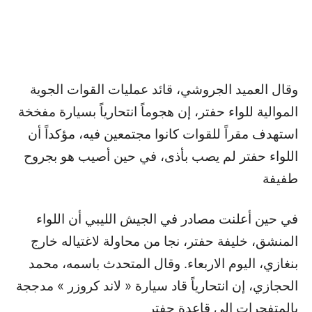
وقال العميد الجروشي، قائد عمليات القوات الجوية
الموالية للواء حفتر، إن هجوماً انتحارياً بسيارة مفخخة
استهدف مقراً للقوات كانوا مجتمعين فيه، مؤكداً أن
اللواء حفتر لم يصب بأذى، في حين أصيب هو بجروح
طفيفة
في حين أعلنت مصادر في الجيش الليبي أن اللواء
المنشق، خليفة حفتر، نجا من محاولة لاغتياله خارج
بنغازي، اليوم الاربعاء. وقال المتحدث باسمه، محمد
الحجازي، إن انتحارياً قاد سيارة « لاند كروزر » مدججة
بالمتفجرات إلى قاعدة حفتر