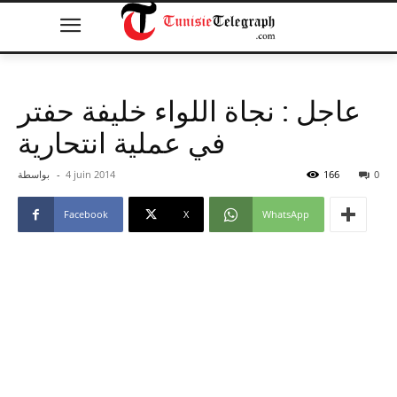
عاجل : نجاة اللواء خليفة حفتر
في عملية انتحارية
0
166
4 juin 2014
-
بواسطة
Facebook
X
WhatsApp