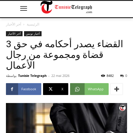
الرئيسية
آخر الأخبار
أخبار تونس
آخر الأخبار
القضاء يصدر أحكامه في حق 3
قضاة ومجموعة من رجال
الأعمال
0
8482
22 mai 2026
-
Tunisie Telegraph
بواسطة
Facebook
X
WhatsApp