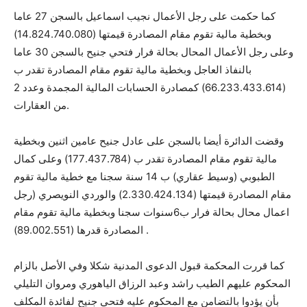
كما حكمت على رجل الأعمال نجيب اسماعيل بالسجن 27 عاما
وبخطية مالية تقوم مقام المصادرة قيمتها (14.824.740.080)
وعلى رجل الأعمال المحال بحالة فرار فتحي جنيح بالسجن 30 عاما
بالنفاذ العاجل وبخطية مالية تقوم مقام المصادرة تقدر ب
(66.233.433.614) كمصادرة الحسابات المالية المجمدة وعدد 2
من العقارات.
وقضت الدائرة أيضا بالسجن على عادل جنيح عامين اثنين وبخطية
مالية تقوم مقام المصادرة تقدر ب (177.437.784) وعلى كمال
الطبوبي (وسيط عقاري) ب 14 سنة سجنا مع خطية مالية تقوم
مقام المصادرة قيمتها (2.330.424.134) والوردي النويصري (رجل
اعمال محال بحالة فرار ب6سنوات سجنا وبخطية مالية تقوم مقام
المصادرة قدرها (89.002.551) .
كما قررت المحكمة قبول الدعوى المدنية شكلا وفي الأصل بالزام
المحكوم عليهم الطيب راشد وعبد الرزاق الياهوري ومروان التليلي
بأن يؤدوا بالتضامن مع المحكوم عليه فتحي جنيح لفائدة المكلف