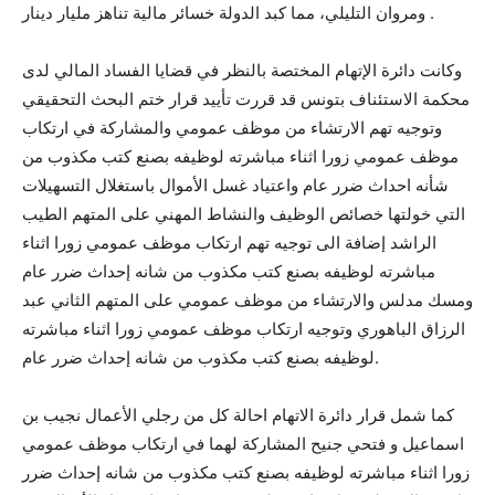
ومروان التليلي، مما كبد الدولة خسائر مالية تناهز مليار دينار .
وكانت دائرة الإتهام المختصة بالنظر في قضايا الفساد المالي لدى
محكمة الاستئناف بتونس قد قررت تأييد قرار ختم البحث التحقيقي
وتوجيه تهم الارتشاء من موظف عمومي والمشاركة في ارتكاب
موظف عمومي زورا اثناء مباشرته لوظيفه بصنع كتب مكذوب من
شأنه احداث ضرر عام واعتياد غسل الأموال باستغلال التسهيلات
التي خولتها خصائص الوظيف والنشاط المهني على المتهم الطيب
الراشد إضافة الى توجيه تهم ارتكاب موظف عمومي زورا اثناء
مباشرته لوظيفه بصنع كتب مكذوب من شانه إحداث ضرر عام
ومسك مدلس والارتشاء من موظف عمومي على المتهم الثاني عبد
الرزاق الباهوري وتوجيه ارتكاب موظف عمومي زورا اثناء مباشرته
لوظيفه بصنع كتب مكذوب من شانه إحداث ضرر عام.
كما شمل قرار دائرة الاتهام احالة كل من رجلي الأعمال نجيب بن
اسماعيل و فتحي جنيح المشاركة لهما في ارتكاب موظف عمومي
زورا اثناء مباشرته لوظيفه بصنع كتب مكذوب من شانه إحداث ضرر