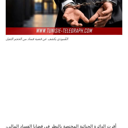
القُمودي يكشف عن قضية فساد من الحجم الثقيل
أقرت الدائرة الجنائية المختصة بالنظر في قضايا الفساد المالي،