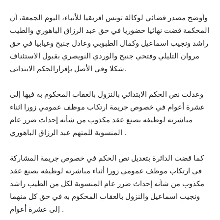
وأوضح مصدر قضائي لوكالة تونس افريقيا للأنباء، اليوم الجمعة، أن
المحكمة قضت نهائيا حضوريا في حق عبد الرزاق الباهوري والطيب
راشد ونجيب اسماعيل وكمال الطبوبي وعادل جنيح وغيابيا في حق
مروان التليلي وفتحي جنيح والوردي النويصري بقبول الاستئناف
شكلا وفي الأصل بإقرارالحكم الابتدائي.
وعدلت نص الحكم الابتدائي بالنزول بالعقاب المحكوم به فيها إلى
عشرة أعوام في خصوص جريمة ارتكاب موظف عمومي زورا اثناء
مباشرته لوظيفه بصنع عقد مكذوب من شأنه إحداث ضرر عام
المنسوبة للمتهم عبد الرزاق الباهوري .
كما قضت الدائرة بتعديل نص الحكم في خصوص جريمة المشاركة
في ارتكاب موظف عمومي زورا أثناء مباشرته لوظيفه بصنع عقد
مكذوب من شأنه إحداث ضرر عام المنسوبة لكل من الطيب راشد
ونجيب اسماعيل والنزول بالعقاب المحكوم به في حق كل منهما
إلى عشرة أعوام .