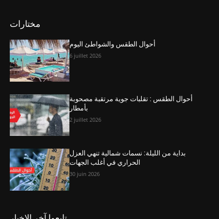
مختارات
أحوال الطقس والشواطئ اليوم
6 juillet 2026
أحوال الطقس : تقلبات جوية مرتقبة مصحوبة
بأمطار
2 juillet 2026
بداية من الليلة: نسمات شمالية تنهي العزل
الحراري في أغلب الجهات
30 juin 2026
تابعوا آخر الاخبار