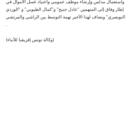
واستعمال مدلس وإرشاء موظف عمومي واعتياد غسل الأموال في
إطار وفاق إلى المتهمين “عادل جنيح” و”كمال الطبوبي” و “الوردي
النويصري” ويضاف لهذا الأخير تهمة التوسط بين الراشي والمرتشي
.
(وكالة تونس إفريقيا للأنباء)