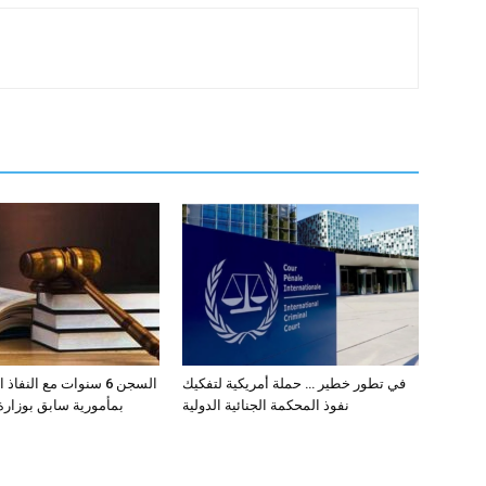
في تطور خطير … حملة أمريكية لتفكيك
السجن 6 سنوات مع النفا
نفوذ المحكمة الجنائية الدولية
بمأمورية سابق بوزارة 