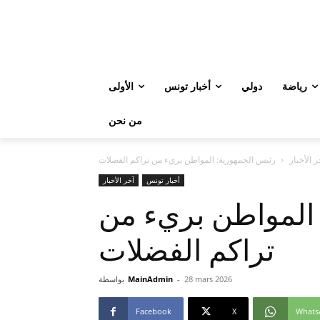
رياضة
دولي
أخبار تونس
الأولى
من نحن
ر الأخبار
رئيس الجمهورية: المواطن بريء من تراكم الفضلات
أخبار تونس
آخر الأخبار
 المواطن بريء من
تراكم الفضلات
28 mars 2026
-
MainAdmin
بواسطة
Facebook
X
Whats