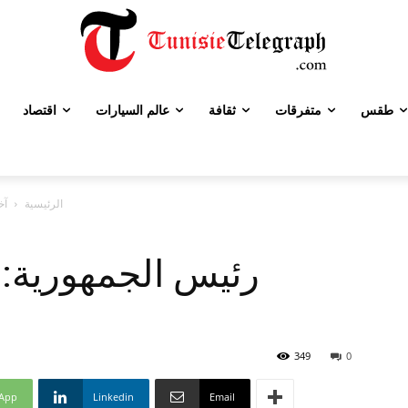
طقس
متفرقات
ثقافة
عالم السيارات
اقتصاد
الرئيسية
آخ
رئيس الجمهورية:
349
0
App
Linkedin
Email