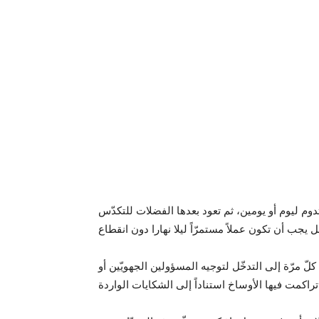
تدوم ليوم أو يومين، ثم تعود بعدها الفضلات للتكدّس
لّ مرّة إلى التدخّل لتوجيه المسؤولين الجهويّين أو