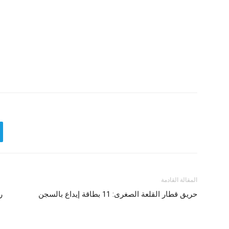
المقالة القادمة
حريق قطار القلعة الصغرى: 11 بطاقة إيداع بالسجن