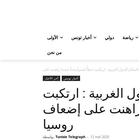
رياضة
دولي
أخبار تونس
الأولى
من نحن
أخبار تونس
آخر الأخبار
ل الغربية : ارتكبت
ا راهنت على إضعاف
روسيا
12 mai 2025
-
Tunisie Telegraph
بواسطة