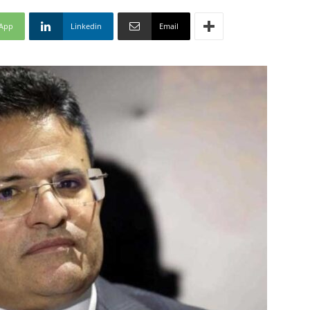
App
Linkedin
Email