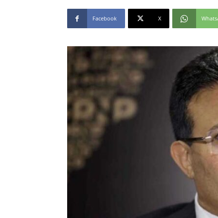
Facebook
X
Whats