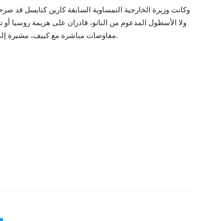
وكانت وزيرة الخارجية النمساوية السابقة كارين كنايسل قد صر
ولا الأسطول المدعوم من الناتو، قادران على هزيمة روسيا أو ت
مفاوضات مباشرة مع كييف، مشيرة إلى أن الحوار المباشر هو الشكل الوحيد للدبلوماسية.