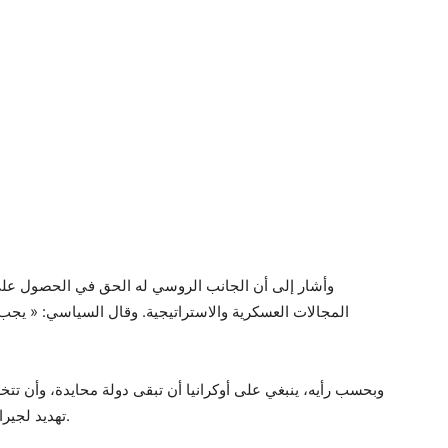
وأشار إلى أن الجانب الروسي له الحق في الحصول على 
المجالات العسكرية والاستراتيجية. وقال السياسي: « يجب
وبحسب رأيه، ينبغي على أوكرانيا أن تبقى دولة محايدة، وأن تتخ
تهديد لجيرانها من أجل أن يكون لها الحق في الحديث عن أمنها.