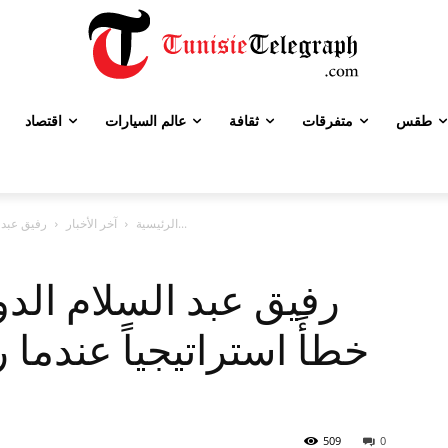
طقس
متفرقات
ثقافة
عالم السيارات
اقتصاد
رفيق عبد السلام الدول الغربية : ارتكبت خطأً استراتيجياً عندما راهنت على...
الرئيسية
آخر الأخبار
رفيق عبد السلام الدو
خطأً استراتيجياً عندم
509
0