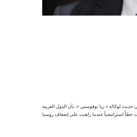
 حديث لوكالة « ريا نوفوستي »، بأن الدول الغربية