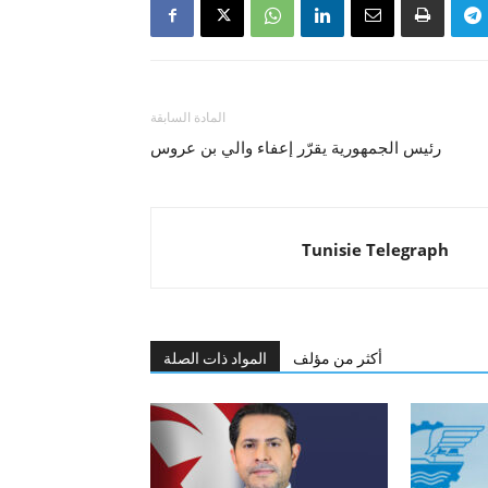
المادة السابقة
رئيس الجمهورية يقرّر إعفاء والي بن عروس
Tunisie Telegraph
أكثر من مؤلف
المواد ذات الصلة