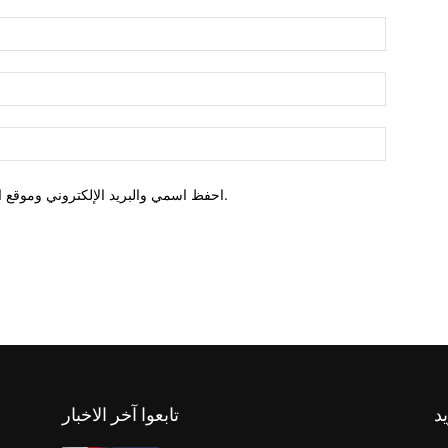
احفظ اسمي والبريد الإلكتروني وموقع الويب في هذا المتصفح للمرة الأولى التي أعلق فيها.
يد
تابعوا آخر الاخبار