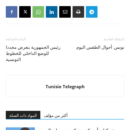
المقالة القادمة
المادة السابقة
تونس: أحوال الطقس اليوم
رئيس الجمهورية يتعرض مجددا
للوضع الداخلي للخطوط
التونسية
Tunisie Telegraph
أكثر من مؤلف
المواد ذات الصلة