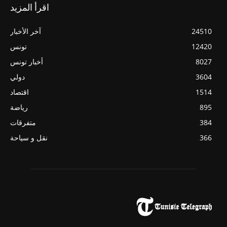
اقرأ المزيد
24510
آخر الأخبار
12420
تونس
8027
أخبار تونس
3604
دولي
1514
اقتصاد
895
رياضة
384
متفرقات
366
نقل و سياحة