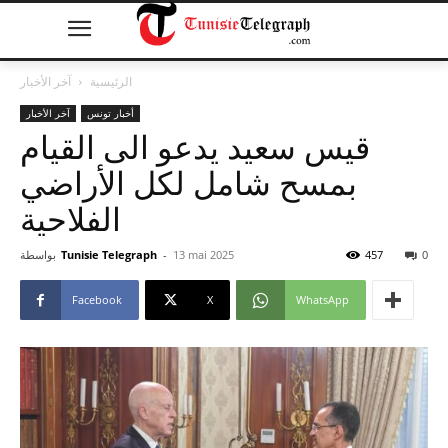
الرئيسية
آخر الأخبار
أخبار تونس
آخر الأخبار
قيس سعيد يدعو الى القيام
بمسح شامل لكل الأراضي
الفلاحية
0
457
13 mai 2025
-
Tunisie Telegraph
بواسطة
Facebook
X
WhatsApp