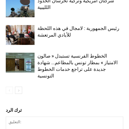
شركتان أمريكية وتركية تحرسان الحدود
اللليبية
رئيس الجمهورية : لامجال في هذه اللحظة
للأيادي المرتعشة
الخطوط الفرنسية تستبدل « صالون
الامتياز » بمطار تونس بالمطاعم… شهادة
جديدة على تراجع خدمات الخطوط
التونسية
ترك الرد