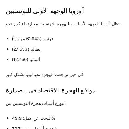
أوروبا الوجهة الأولى للتونسيين
تظل أوروبا الوجهة الأساسية للهجرة التونسية، مع ارتفاع كبير نحو:
فرنسا (61.943 مهاجراً)
إيطاليا (27.553)
ألمانيا (12.450)
في حين تراجعت الهجرة نحو ليبيا بشكل كبير.
دوافع الهجرة: الاقتصاد في الصدارة
تتوزع أسباب هجرة التونسيين بين:
45.5%
البحث عن عمل:
22.7%
عقود أو نقل مهني: