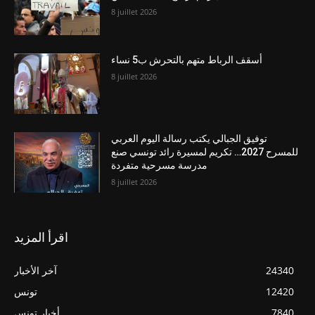
8 juillet 2026
أسقف الرباط متهم بالتحرش ب5 نساء
8 juillet 2026
توفيق الجبالي يكتب رسالة اليوم العربي
للمسرح 2027… تكريم لمسيرة رائد تونسي صنع
مدرسة مسرحية متفردة
8 juillet 2026
اقرأ المزيد
24340
آخر الأخبار
12420
تونس
7840
أخبار تونس