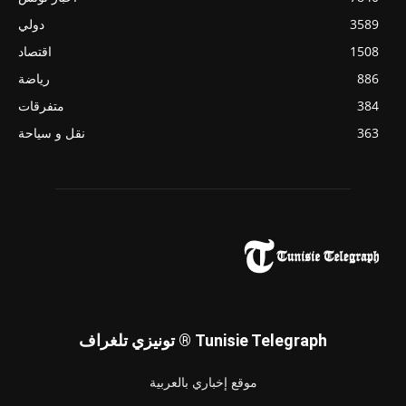
3589
دولي
1508
اقتصاد
886
رياضة
384
متفرقات
363
نقل و سياحة
تونيزي تلغراف ® Tunisie Telegraph
موقع إخباري بالعربية