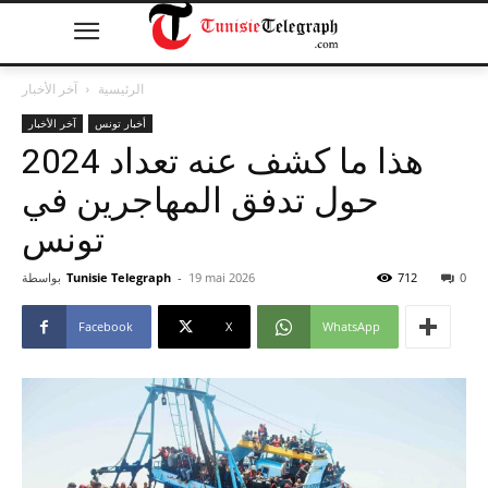
الرئيسية
آخر الأخبار
أخبار تونس
آخر الأخبار
هذا ما كشف عنه تعداد 2024
حول تدفق المهاجرين في
تونس
0
712
19 mai 2026
-
Tunisie Telegraph
بواسطة
Facebook
X
WhatsApp