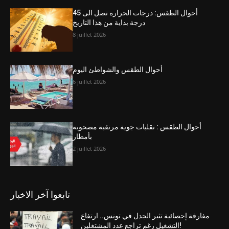
أحوال الطقس: درجات الحرارة تصل الى 45
درجة بداية من هذا التاريخ
8 juillet 2026
أحوال الطقس والشواطئ اليوم
6 juillet 2026
أحوال الطقس : تقلبات جوية مرتقبة مصحوبة
بأمطار
2 juillet 2026
تابعوا آخر الاخبار
مفارقة إحصائية تثير الجدل في تونس.. ارتفاع
التشغيل رغم تراجع عدد المشتغلين!