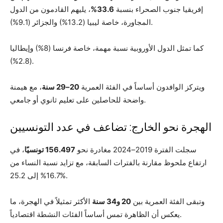
إفريقيا جنوب الصحراء بنسبة
33.6%
، يليهم القادمون من الدول
المجاورة، خاصة ليبيا (13.2%) والجزائر (9.1%).
كما تمثل الدول الأوروبية نسبة مهمة، خاصة فرنسا (8%) وإيطاليا
(2.8%).
ويتركز الوافدون أساساً في الفئة العمرية
20–29 سنة
، مع هيمنة
واضحة للحاصلين على تعليم ثانوي أو جامعي.
الهجرة نحو الخارج: تضاعف في عدد التونسيين
سجلت الفترة 2019–2024 مغادرة نحو
156.497 تونسيًا
، في
ارتفاع ملحوظ مقارنة بالفترات السابقة، مع تزايد نسبة النساء من
16.7% إلى 25.2%.
وتبقى الفئة العمرية بين
20 و34 سنة
الأكثر تمثيلاً في الهجرة، ما
يعكس أن الظاهرة تمس أساساً الفئات النشطة اقتصادياً.