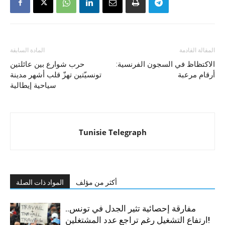
المقالة القادمة
المادة السابقة
الاكتظاظ في السجون الفرنسية:
حرب شوارع بين عائلتين
أرقام مرعبة
تونسيّتين تهزّ قلب أشهر مدينة
سياحية إيطالية
Tunisie Telegraph
أكثر من مؤلف
المواد ذات الصلة
مفارقة إحصائية تثير الجدل في تونس..
ارتفاع التشغيل رغم تراجع عدد المشتغلين!