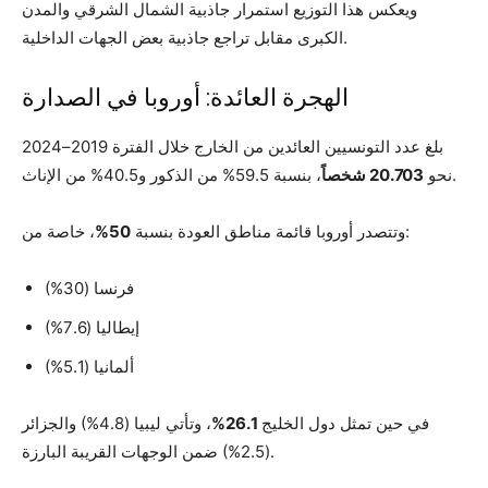
ويعكس هذا التوزيع استمرار جاذبية الشمال الشرقي والمدن
الكبرى مقابل تراجع جاذبية بعض الجهات الداخلية.
الهجرة العائدة: أوروبا في الصدارة
بلغ عدد التونسيين العائدين من الخارج خلال الفترة 2019–2024
، بنسبة 59.5% من الذكور و40.5% من الإناث.
نحو
20.703 شخصاً
، خاصة من:
وتتصدر أوروبا قائمة مناطق العودة بنسبة
50%
فرنسا (30%)
إيطاليا (7.6%)
ألمانيا (5.1%)
في حين تمثل دول الخليج
26.1%
، وتأتي ليبيا (4.8%) والجزائر
(2.5%) ضمن الوجهات القريبة البارزة.