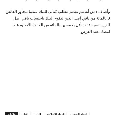
وأضاف دمق أنه يتم تقديم مطلب كتابي للبنك عندما يتجاوز الفائض
8 بالمائة من باقي أصل الدين ليقوم البنك باحتساب باقي أصل
الدين بنسبة فائدة أقل بخمسين بالمائة من الفائدة الأصلية عند
امضاء عقد القرض
البنوك التونسية
البنوك الاسلامية
البنوك
الأولى
علامات