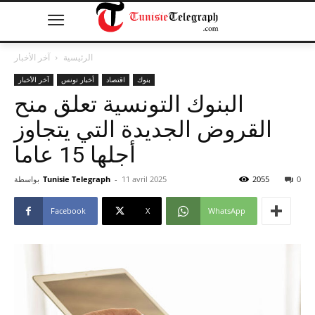
الرئيسية
آخر الأخبار
بنوك
اقتصاد
أخبار تونس
آخر الأخبار
البنوك التونسية تعلق منح
القروض الجديدة التي يتجاوز
أجلها 15 عاما
0
2055
11 avril 2025
-
Tunisie Telegraph
بواسطة
Facebook
X
WhatsApp