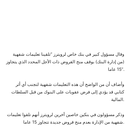
وقال مسؤول كبير في بنك خاص لرويترز “تلقينا تعليمات شفهية
(من إدارة البنك) بوقف منح القروض ذات الأجل المحدد الذي يتجاوز
15 عاما”.
وأضاف أن من الواضح أن هذه التعليمات شفهية لتجنب أي أثر
كتابي قد يؤدي إلى فرض عقوبات على البنوك من قبل السلطات
المالية.
وذكر مسؤولون في بنكين خاصين آخرين لرويترز أنهم تلقوا تعليمات
شفهية من الإدارة بعدم منح قروض جديدة تتجاوز 15 عاما.