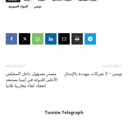
تونس
البنوك العمومية
المقالة القادمة
المادة السابقة
تونس – 3 شركات مهددة بالإندثار
مصدر مسؤول داخل المجلس
الأعلى للدولة في ليبيا يستبعد
انعقاد لقاء مغاربيا ثلاثيا
Tunisie Telegraph