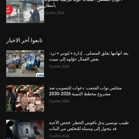
بأمطار
2 juillet 2026
تابعوا آخر الاخبار
بعد اتهامها بغلق المصلى… إدارة « ليوني » ترد:
بعض العمال حوّلوه إلى مبيت
9 juillet 2026
مجلس نواب الشعب: دعوات للتصويت ضد
مشروع مخطط التنمية 2026-2030
9 juillet 2026
طبيب تونسي يدق ناقوس الخطر: فحص الأجنة
قد يتحول إلى وسيلة للتخلص من البنات
9 juillet 2026