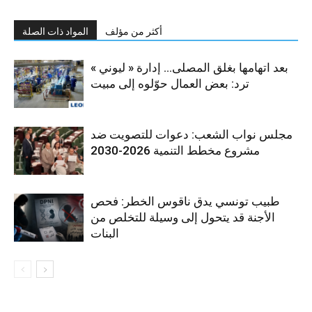
أكثر من مؤلف
المواد ذات الصلة
بعد اتهامها بغلق المصلى… إدارة « ليوني »
ترد: بعض العمال حوّلوه إلى مبيت
مجلس نواب الشعب: دعوات للتصويت ضد
مشروع مخطط التنمية 2026-2030
طبيب تونسي يدق ناقوس الخطر: فحص
الأجنة قد يتحول إلى وسيلة للتخلص من
البنات