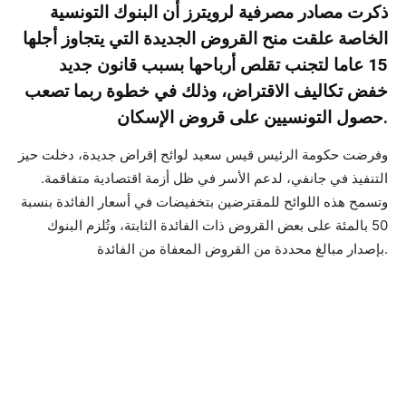
ذكرت مصادر مصرفية لرويترز أن البنوك التونسية
الخاصة علقت منح القروض الجديدة التي يتجاوز أجلها
15 عاما لتجنب تقلص أرباحها بسبب قانون جديد
خفض تكاليف الاقتراض، وذلك في خطوة ربما تصعب
حصول التونسيين على قروض الإسكان.
وفرضت حكومة الرئيس قيس سعيد لوائح إقراض جديدة، دخلت حيز
التنفيذ في جانفي، لدعم الأسر في ظل أزمة اقتصادية متفاقمة.
وتسمح هذه اللوائح للمقترضين بتخفيضات في أسعار الفائدة بنسبة
50 بالمئة على بعض القروض ذات الفائدة الثابتة، وتُلزم البنوك
بإصدار مبالغ محددة من القروض المعفاة من الفائدة.