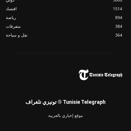
1514
اقتصاد
894
رياضة
384
متفرقات
364
نقل و سياحة
تونيزي تلغراف ® Tunisie Telegraph
موقع إخباري بالعربية