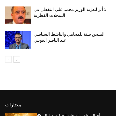
لا أثر لتعزية الوزير محمد علي النفطي في
السجلات القطرية
السجن سنة للمحامي والناشط السياسي
عبد الناصر العويني
مختارات
أحوال الطقس: درجات الحرارة تصل الى 45