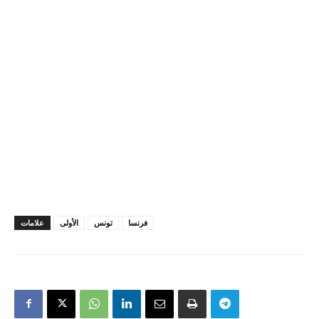
فرنسا
تونس
الأولى
علامات