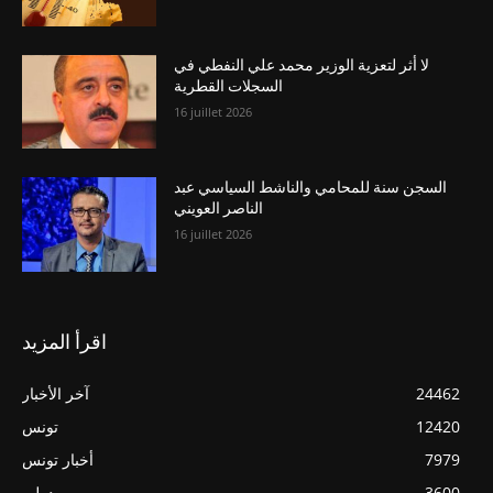
لا أثر لتعزية الوزير محمد علي النفطي في
السجلات القطرية
16 juillet 2026
السجن سنة للمحامي والناشط السياسي عبد
الناصر العويني
16 juillet 2026
اقرأ المزيد
24462
آخر الأخبار
12420
تونس
7979
أخبار تونس
3600
دولي