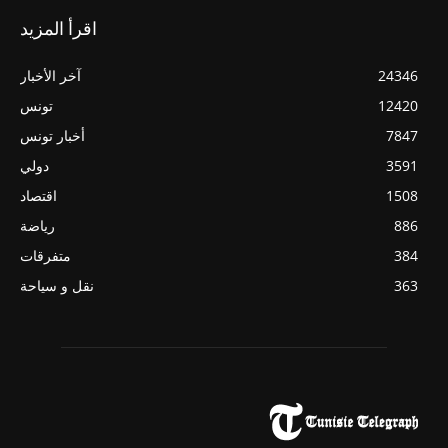
اقرأ المزيد
24346
آخر الأخبار
12420
تونس
7847
أخبار تونس
3591
دولي
1508
اقتصاد
886
رياضة
384
متفرقات
363
نقل و سياحة