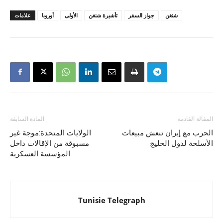
شنغن
جواز السفر
تأشيرة شنغن
الأولى
أوروبا
علامات
المقالة القادمة
المادة السابقة
الحرب مع إيران تنعش مبيعات
الولايات المتحدة:موجة غير
الأسلحة لدول الخليج
مسبوقة من الإقالات داخل
المؤسسة العسكرية
Tunisie Telegraph