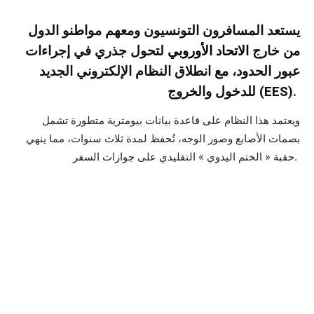
يستعد المسافرون التونسيون ومعهم مواطنو الدول
من خارج
الاتحاد الأوروبي
لتحول جذري في إجراءات
عبور الحدود، مع انطلاق النظام الإلكتروني الجديد
للدخول والخروج (EES).
ويعتمد هذا النظام على قاعدة بيانات بيومترية متطورة تشمل
بصمات الأصابع وصور الوجه، تُحفظ لمدة ثلاث سنوات، مما ينهي
حقبة « الختم اليدوي » التقليدي على جوازات السفر.