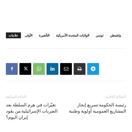
واشنطن
تونس
الولايات المتحدة الأمريكية
التأشيرة
الأولى
علامات
المقالة القادمة
المادة السابقة
رئيسة الحكومة:تسريع إنجاز
تغيّرات في هرم السلطة بعد
المشاريع العمومية أولوية وطنية
الضربات الإسرائيلية:من يقود
إيران اليوم؟