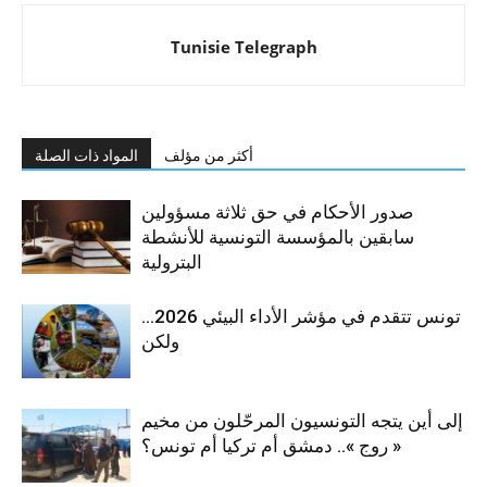
Tunisie Telegraph
أكثر من مؤلف
المواد ذات الصلة
صدور الأحكام في حق ثلاثة مسؤولين
سابقين بالمؤسسة التونسية للأنشطة
البترولية
تونس تتقدم في مؤشر الأداء البيئي 2026…
ولكن
إلى أين يتجه التونسيون المرحّلون من مخيم
« روج ».. دمشق أم تركيا أم تونس؟