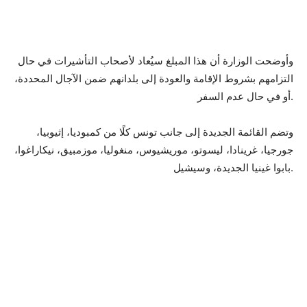
وأوضحت الوزارة أن هذا المبلغ سيُعاد لأصحاب التأشيرات في حال
التزامهم بشروط الإقامة والعودة إلى بلدانهم ضمن الآجال المحددة،
أو في حال عدم السفر.
وتضم القائمة الجديدة إلى جانب تونس كلًا من كمبوديا، إثيوبيا،
جورجيا، غرينادا، ليسوتو، موريشيوس، منغوليا، موزمبيق، نيكاراغوا،
بابوا غينيا الجديدة، وسيشيل.