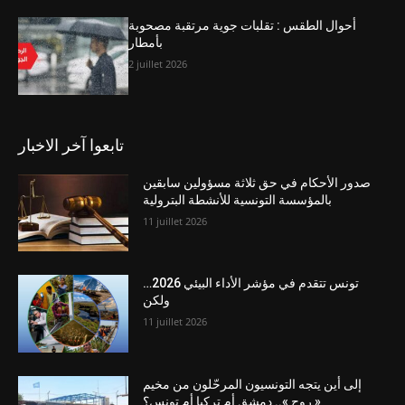
أحوال الطقس : تقلبات جوية مرتقبة مصحوبة
بأمطار
2 juillet 2026
تابعوا آخر الاخبار
صدور الأحكام في حق ثلاثة مسؤولين سابقين
بالمؤسسة التونسية للأنشطة البترولية
11 juillet 2026
تونس تتقدم في مؤشر الأداء البيئي 2026…
ولكن
11 juillet 2026
إلى أين يتجه التونسيون المرحّلون من مخيم
« روج ».. دمشق أم تركيا أم تونس؟