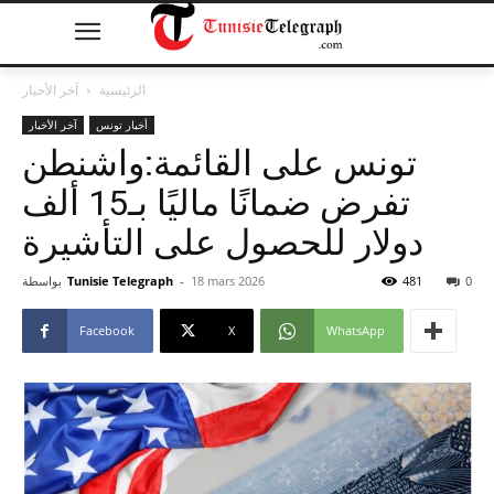
الرئيسية
آخر الأخبار
أخبار تونس
آخر الأخبار
تونس على القائمة:واشنطن
تفرض ضمانًا ماليًا بـ15 ألف
دولار للحصول على التأشيرة
0
481
18 mars 2026
-
Tunisie Telegraph
بواسطة
Facebook
X
WhatsApp