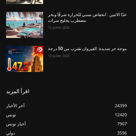
غدًا الاثنين : انخفاض نسبي للحرارة شرقًا وبحر
مضطرب بخليج سرات
12 juillet 2026
موجة حر شديدة: القيروان تقترب من 50 درجة
12 juillet 2026
اقرأ المزيد
24399
آخر الأخبار
12420
تونس
7907
أخبار تونس
3596
دولي