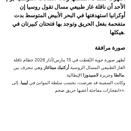
الأحد أن ناقلة غاز طبيعي مسال تقول روسيا إن
أوكرانيا استهدفتها في البحر الأبيض المتوسط بدت
متفحمة بفعل الحريق وتوجد بها فتحتان كبيرتان في
هيكلها.
صورة مرافقة
تُظهر صورة جوية التُقطت في 15 مارس/آذار 2026 حطام ناقلة
الغاز الطبيعي المسال الروسية
أركتيك ميتاغاز
وهي تنجرف بين
الإيطالية.
مالطا
وجزيرة
لامبيدوزا
وكانت السفينة قد تعرضت، بحسب سلطة الموانئ في
ليبيا
، إلى
«انفجارات مفاجئة أعقبها حريق ضخم».