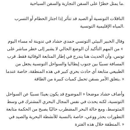
ما يمثل خطرًا على السفن التجارية والسفن السياحية.
الناقلات التونسية أو الصيد قد تتأثر إذا اجتاز الحطام أو التسرب
المياه الإقليمية التونسية.
وقال الخبير البيئي التونسي حمدي حشاد في تدوينة له مساء اليوم
» من المهم التأكيد أن الوضع الحالي لا يشير إلى خطر مباشر على
تونس، وأن الحديث هنا يندرج في إطار المتابعة الوقائية فقط. قرب
المسافة نسبيًا بين جنوب إيطاليا والسواحل التونسية يجعل من
الطبيعي متابعة أي حادث بحري كبير في هذه المنطقة، خاصة عندما
يتعلق الأمر بسفن تحمل كميات كبيرة من الطاقة. »
وأضاف حشاد موضحا « الموضوع قد يكون بعيدًا نسبيًا عن السواحل
التونسية، لكنه يحدث في نفس المجال البحري المشترك في وسط
المتوسط، ومع حالة البحر المضطرب حاليًا يصبح من الحكمة متابعة
التطورات بحذر ووعي، خاصة بالنسبة للأنشطة البحرية والصيد في
المنطقة خلال هذه الفترة. »