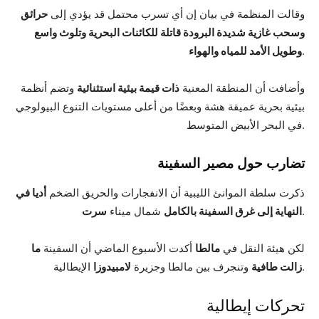
وقالت المنظمة في بيان إن أي تسرب محتمل قد يؤدي إلى
حرائق
وسحب غازية شديدة البرودة قاتلة للكائنات البحرية وتلوث واسع
.
وطويل الأمد للمياه والهواء
وأضافت أن المنطقة المعنية
ذات قيمة بيئية استثنائية
وتضم أنظمة
بيئية بحرية عميقة هشة وبعضًا من أعلى مستويات التنوع البيولوجي
في البحر الأبيض المتوسط.
تضارب حول مصير السفينة
ذكرت سلطة الموانئ الليبية أن الانفجارات والحريق الضخم
أديا في
.
النهاية إلى غرق السفينة بالكامل
شمال ميناء
سرت
لكن هيئة النقل في
مالطا
أكدت الأسبوع الماضي أن السفينة
ما
الإيطالية.
زالت طافية
وتنجرف بين مالطا وجزيرة
لامبيدوزا
تحركات إيطالية