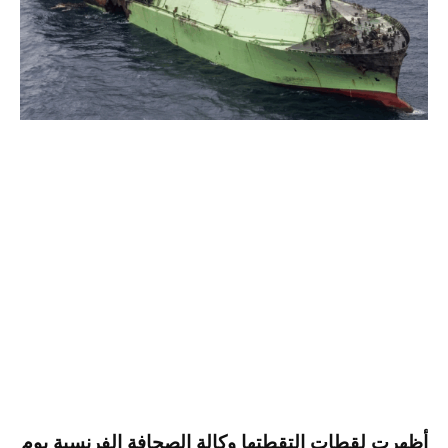
أظهرت لقطات التقطتها وكالة الصحافة الفرنسية يوم