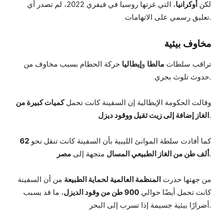
لكن
أوكرانيا
، التي غزتها روسيا في فيفري 2022، لم تصدر أي
تعليق رسمي على الاتهامات.
مخاوف بيئية
تراقب سلطات
مالطا
و
إيطاليا
حركة الحطام بسبب مخاوف من
حدوث تلوث بحري.
وقالت الحكومة الإيطالية إن السفينة كانت تحمل
كميات كبيرة من
.
الغاز إضافة إلى زيت ثقيل ووقود ديزل
كما أفادت سلطة الموانئ الليبية بأن السفينة كانت تنقل نحو
62
.
ألف طن من الغاز الطبيعي المسال
متجهة إلى
مصر
من جهتها حذرت
المنظمة العالمية لحماية الطبيعة
من أن السفينة
كانت تحمل أيضًا حوالي
900 طن من وقود الديزل
، ما قد يسبب
أضرارًا بيئية جسيمة إذا تسرب إلى البحر.