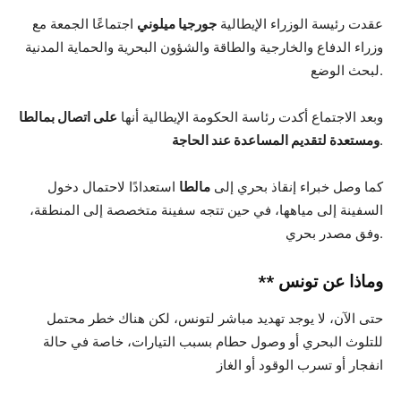
عقدت رئيسة الوزراء الإيطالية
جورجيا ميلوني
اجتماعًا الجمعة مع
وزراء الدفاع والخارجية والطاقة والشؤون البحرية والحماية المدنية
لبحث الوضع.
وبعد الاجتماع أكدت رئاسة الحكومة الإيطالية أنها
على اتصال بمالطا
.
ومستعدة لتقديم المساعدة عند الحاجة
كما وصل خبراء إنقاذ بحري إلى
مالطا
استعدادًا لاحتمال دخول
السفينة إلى مياهها، في حين تتجه سفينة متخصصة إلى المنطقة،
وفق مصدر بحري.
** وماذا عن تونس
حتى الآن، لا يوجد تهديد مباشر لتونس، لكن هناك خطر محتمل
للتلوث البحري أو وصول حطام بسبب التيارات، خاصة في حالة
انفجار أو تسرب الوقود أو الغاز