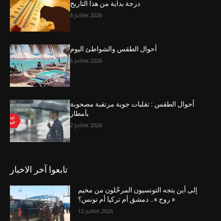
درجة بداية من هذا التاريخ
8 juillet 2026
أحوال الطقس والشواطئ اليوم
6 juillet 2026
أحوال الطقس : تقلبات جوية مرتقبة مصحوبة
بأمطار
2 juillet 2026
تابعوا آخر الاخبار
إلى أين يتجه التونسيون المرحّلون من مخيم
« روج ».. دمشق أم تركيا أم تونس؟
12 juillet 2026