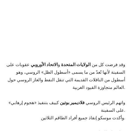
وقد فرضت كل من
الولايات المتحدة
و
الاتحاد الأوروبي
عقوبات على
السفينة لأنها تُعدّ من ما يسمى «أسطول الظل» الروسي، وهو
أسطول من الناقلات القديمة التي تنقل النفط والغاز الروسي حول
العالم متجاوزة القيود الغربية.
واتهم الرئيس الروسي
فلاديمير بوتين
كييف بتنفيذ «هجوم إرهابي»
على السفينة.
وأكدت موسكو إنقاذ جميع أفراد الطاقم الثلاثين.