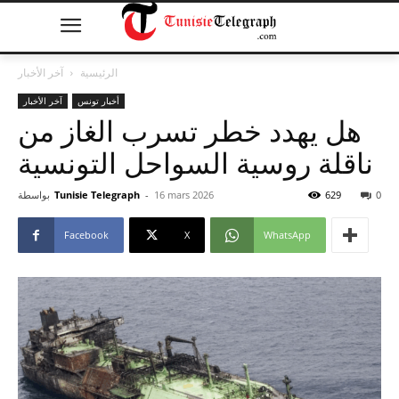
الرئيسية
آخر الأخبار
أخبار تونس
آخر الأخبار
هل يهدد خطر تسرب الغاز من
ناقلة روسية السواحل التونسية
0
629
16 mars 2026
-
Tunisie Telegraph
بواسطة
Facebook
X
WhatsApp