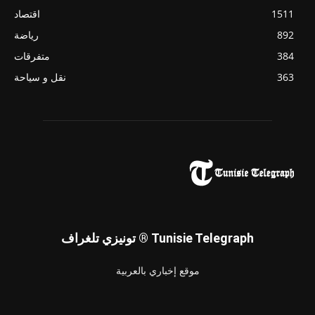
1511
اقتصاد
892
رياضة
384
متفرقات
363
نقل و سياحة
تونيزي تلغراف ® Tunisie Telegraph
موقع إخباري بالعربية