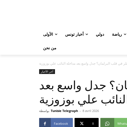
رياضة
دولي
أخبار تونس
الأولى
من نحن
لر في قلب البرلمان؟ جدل واسع بعد مداخلة النائب علي بوزوزية
آخر الأخبار
ان؟ جدل واسع بعد
لنائب علي بوزوزية
8 avril 2026
-
Tunisie Telegraph
بواسطة
Facebook
X
Whats