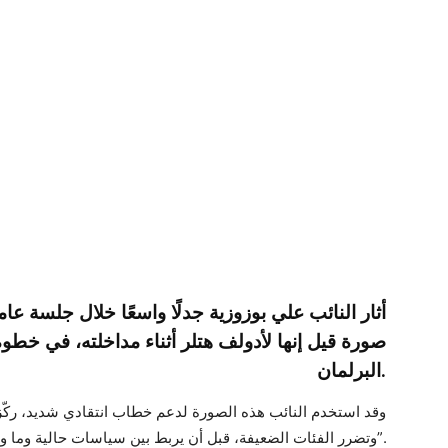
أثار النائب علي بوزوزية جدلًا واسعًا خلال جلسة ع
صورة قيل إنها لأدولف هتلر أثناء مداخلته، في خطوة ا
البرلمان.
وقد استخدم النائب هذه الصورة لدعم خطاب انتقادي شديد، ركّز ف
وتضرر الفئات الضعيفة، قبل أن يربط بين سياسات حالية وما وصفه بـ“مآلات تاريخية خطيرة”.