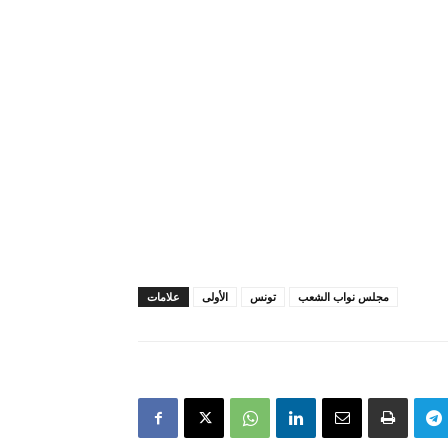
مجلس نواب الشعب
تونس
الأولى
علامات