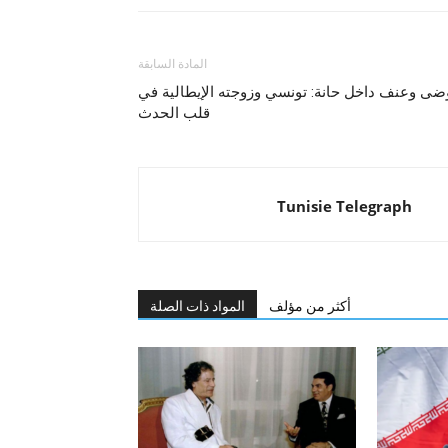
المادة السابقة
ضى وعنف داخل حانة: تونسي وزوجته الإيطالية في
قلب الحدث
Tunisie Telegraph
أكثر من مؤلف
المواد ذات الصلة