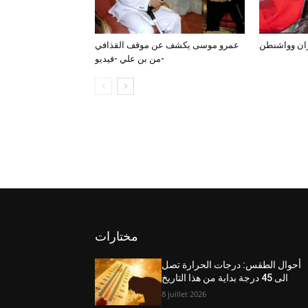
ران وواشنطن
عمرو موسى يكشف عن موقف القذافي
من بن علي -فيديو-
مختارات
أحوال الطقس: درجات الحرارة تصل
الى 45 درجة بداية من هذا التاريخ
8 juillet 2026