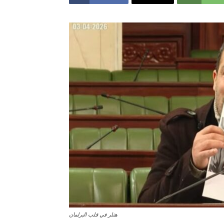
هتلر في قلب البرلمان