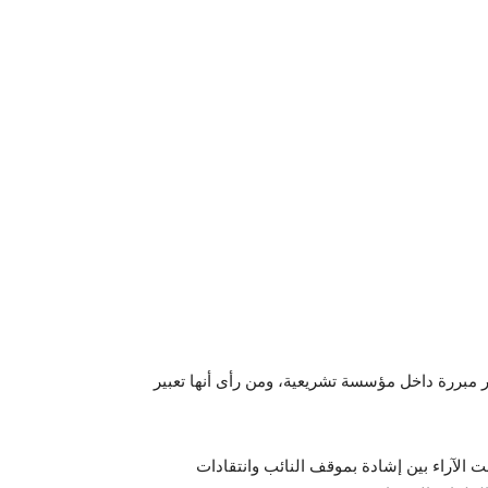
ر مبررة داخل مؤسسة تشريعية، ومن رأى أنها تعبير
الآراء بين إشادة بموقف النائب وانتقادات