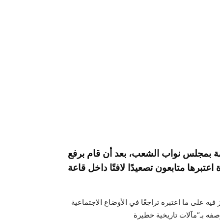
امة بمجلس نواب الشعب، بعد أن قام برفع
عتبرها متابعون تصعيدًا لافتًا داخل قاعة
يه على ما اعتبره تراجعًا في الأوضاع الاجتماعية