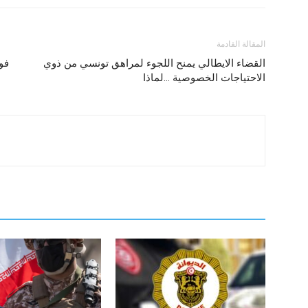
المقالة القادمة
القضاء الايطالي يمنح اللجوء لمراهق تونسي من ذوي
فو
الاحتياجات الخصوصية …لماذا