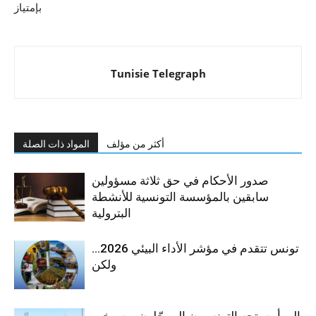
بإمتياز
Tunisie Telegraph
أكثر من مؤلف
المواد ذات الصلة
صدور الأحكام في حق ثلاثة مسؤولين
سابقين بالمؤسسة التونسية للأنشطة
البترولية
تونس تتقدم في مؤشر الأداء البيئي 2026…
ولكن
إلى أين يتجه التونسيون المرحّلون من مخيم