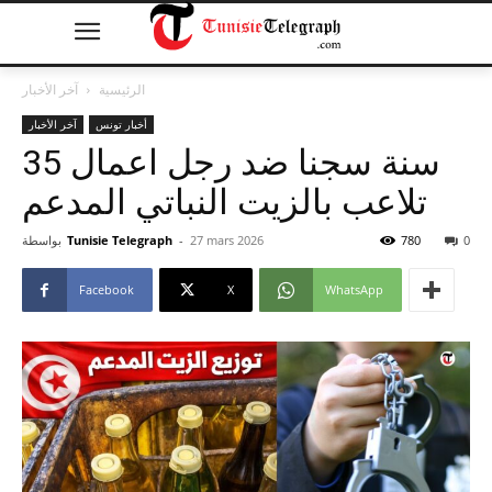
الرئيسية
آخر الأخبار
أخبار تونس
آخر الأخبار
35 سنة سجنا ضد رجل اعمال
تلاعب بالزيت النباتي المدعم
0
780
27 mars 2026
-
Tunisie Telegraph
بواسطة
Facebook
X
WhatsApp