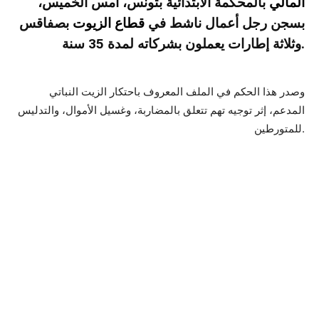
المالي
بالمحكمة الابتدائية بتونس، أمس الخميس،
بسجن رجل أعمال ناشط في
قطاع الزيوت
بصفاقس
وثلاثة إطارات يعملون بشركاته لمدة 35 سنة.
وصدر هذا الحكم في الملف المعروف باحتكار الزيت النباتي
المدعم، إثر توجيه تهم تتعلق بالمضاربة، وغسيل الأموال، والتدليس
للمتورطين.