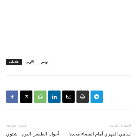
تونس
الأولى
علامات
المقالة القادمة
المادة السابقة
سامي الفهري أمام القضاء مجددا
أحوال الطقس اليوم …شتوي