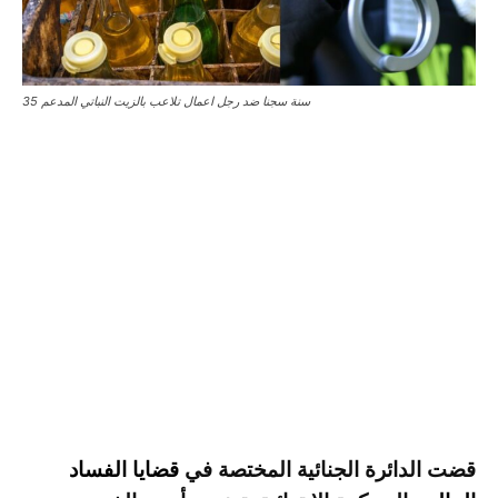
35 سنة سجنا ضد رجل اعمال تلاعب بالزيت النباتي المدعم
قضت الدائرة الجنائية المختصة في
قضايا الفساد