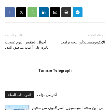
المقالة القادمة
المادة السابقة
الإيكونوميست:أين يتجه ترامب
أحوال الطقس اليوم :سحب
عابرة على أغلب مناطق البلاد
Tunisie Telegraph
أكثر من مؤلف
المواد ذات الصلة
إلى أين يتجه التونسيون المرحّلون من مخيم