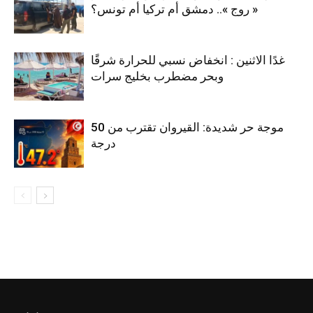
« روج ».. دمشق أم تركيا أم تونس؟
غدًا الاثنين : انخفاض نسبي للحرارة شرقًا
وبحر مضطرب بخليج سرات
موجة حر شديدة: القيروان تقترب من 50
درجة