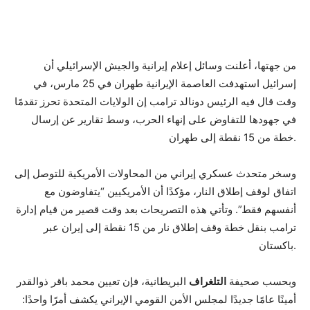
من جهتها، أعلنت وسائل إعلام إيرانية والجيش الإسرائيلي أن
إسرائيل استهدفت العاصمة الإيرانية طهران في 25 مارس، في
وقت قال فيه الرئيس دونالد ترامب إن الولايات المتحدة تحرز تقدمًا
في جهودها للتفاوض على إنهاء الحرب، وسط تقارير عن إرسال
خطة من 15 نقطة إلى طهران.
وسخر متحدث عسكري إيراني من المحاولات الأمريكية للتوصل إلى
اتفاق لوقف إطلاق النار، مؤكدًا أن الأمريكيين “يتفاوضون مع
أنفسهم فقط”. وتأتي هذه التصريحات بعد وقت قصير من قيام إدارة
ترامب بنقل خطة وقف إطلاق نار من 15 نقطة إلى إيران عبر
باكستان.
وبحسب صحيفة
التلغراف
البريطانية، فإن تعيين محمد باقر ذوالقدر
أمينًا عامًا جديدًا لمجلس الأمن القومي الإيراني يكشف أمرًا واحدًا: