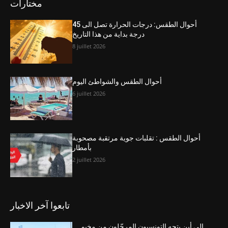
مختارات
أحوال الطقس: درجات الحرارة تصل الى 45
درجة بداية من هذا التاريخ
8 juillet 2026
أحوال الطقس والشواطئ اليوم
6 juillet 2026
أحوال الطقس : تقلبات جوية مرتقبة مصحوبة
بأمطار
2 juillet 2026
تابعوا آخر الاخبار
إلى أين يتجه التونسيون المرحّلون من مخيم