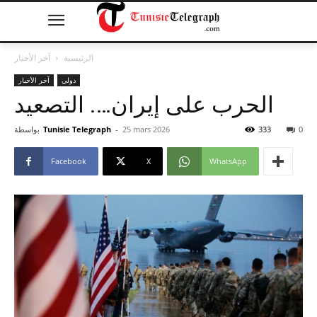
الرئيسية
آخر الأخبار
دولي
آخر الأخبار
الحرب على إيران…. التصعيد
0
333
25 mars 2026
-
Tunisie Telegraph
بواسطة
Facebook
X
WhatsApp