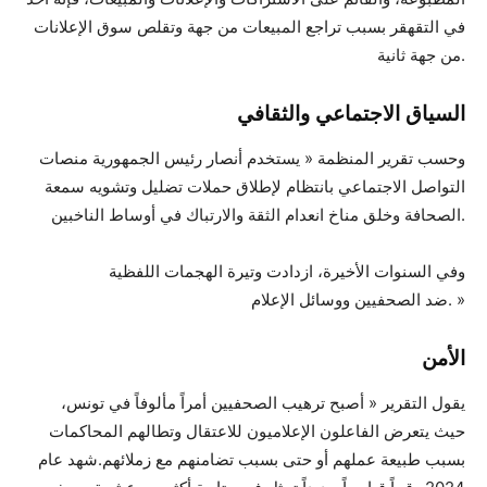
في التقهقر بسبب تراجع المبيعات من جهة وتقلص سوق الإعلانات
من جهة ثانية.
السياق الاجتماعي والثقافي
وحسب تقرير المنظمة « يستخدم أنصار رئيس الجمهورية منصات
التواصل الاجتماعي بانتظام لإطلاق حملات تضليل وتشويه سمعة
الصحافة وخلق مناخ انعدام الثقة والارتباك في أوساط الناخبين.
وفي السنوات الأخيرة، ازدادت وتيرة الهجمات اللفظية
ضد الصحفيين ووسائل الإعلام. »
الأمن
يقول التقرير « أصبح ترهيب الصحفيين أمراً مألوفاً في تونس،
حيث يتعرض الفاعلون الإعلاميون للاعتقال وتطالهم المحاكمات
بسبب طبيعة عملهم أو حتى بسبب تضامنهم مع زملائهم.شهد عام