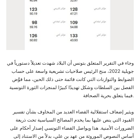
وجاء في التقرير المتعلق بتونس أن البلاد شهدت تعديلاً دستورياً في
جويلية 2022، منح الرئيس صلاحيات تشريعية واسعة على حساب
الضوابط والتوازنات التي كانت قائمة حتى ذلك الحين، مما قوَّض
الفصل بين السلطات وشكل تهديدًا كبيرًا لمنجزات الثورة التونسية
فيما يتعلق بحرية الصحافة.
ويثير إضعاف استقلالية القضاء العديد من المخاوف بشأن تفسير
القيود التي ينص عليها بما يخدم المصالح السياسية تحت ذريعة
الضرورات الأمنية. هذا ويواصل القضاء التونسي إصدار أحكام على
أساس النصوص الموروثة من عهد بن علي، بدلاً من الاستناد إلى