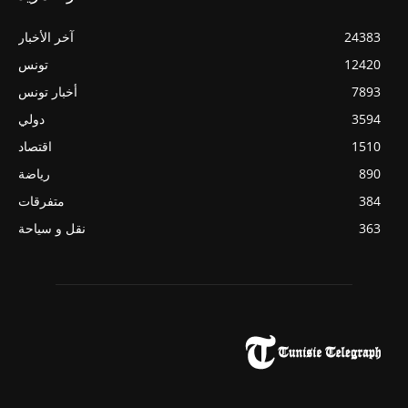
24383
آخر الأخبار
12420
تونس
7893
أخبار تونس
3594
دولي
1510
اقتصاد
890
رياضة
384
متفرقات
363
نقل و سياحة