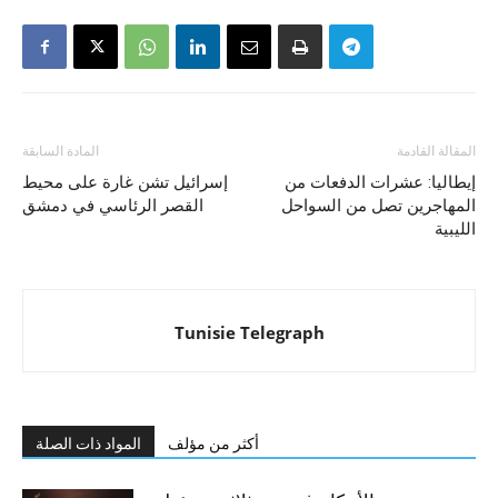
المقالة القادمة
المادة السابقة
إيطاليا: عشرات الدفعات من
إسرائيل تشن غارة على محيط
المهاجرين تصل من السواحل
القصر الرئاسي في دمشق
الليبية
Tunisie Telegraph
أكثر من مؤلف
المواد ذات الصلة