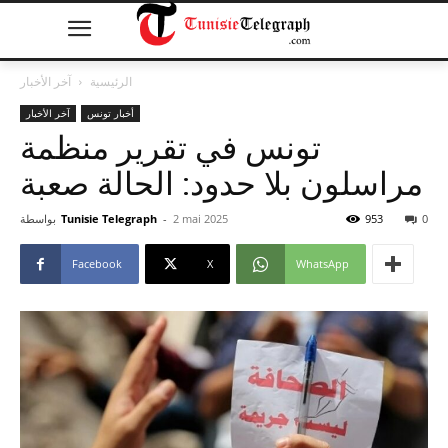
الرئيسية
آخر الأخبار
أخبار تونس
آخر الأخبار
تونس في تقرير منظمة
مراسلون بلا حدود: الحالة صعبة
0
953
2 mai 2025
-
Tunisie Telegraph
بواسطة
Facebook
X
WhatsApp