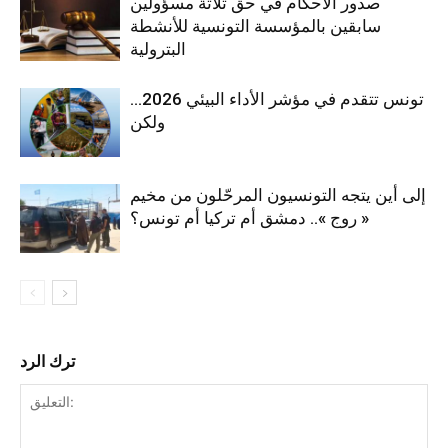
صدور الأحكام في حق ثلاثة مسؤولين
سابقين بالمؤسسة التونسية للأنشطة
البترولية
تونس تتقدم في مؤشر الأداء البيئي 2026…
ولكن
إلى أين يتجه التونسيون المرحّلون من مخيم
« روج ».. دمشق أم تركيا أم تونس؟
ترك الرد