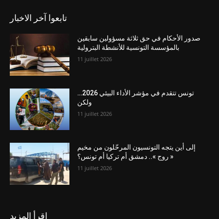
تابعوا آخر الاخبار
صدور الأحكام في حق ثلاثة مسؤولين سابقين
بالمؤسسة التونسية للأنشطة البترولية
11 juillet 2026
تونس تتقدم في مؤشر الأداء البيئي 2026…
ولكن
11 juillet 2026
إلى أين يتجه التونسيون المرحّلون من مخيم
« روج ».. دمشق أم تركيا أم تونس؟
11 juillet 2026
اقرأ المزيد