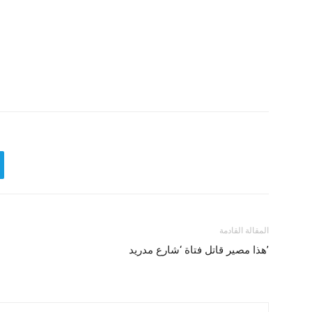
المقالة القادمة
هذا مصير قاتل فتاة ‘شارع مدريد’