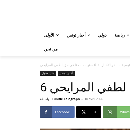
رياضة
دولي
أخبار تونس
الأولى
من نحن
ئيسية
آخر الأخبار
6 سنوات سجنا في حق لطفي المرايحي
أخبار تونس
آخر الأخبار
 لطفي المرايحي
10 avril 2026
-
Tunisie Telegraph
بواسطة
Facebook
X
Whats