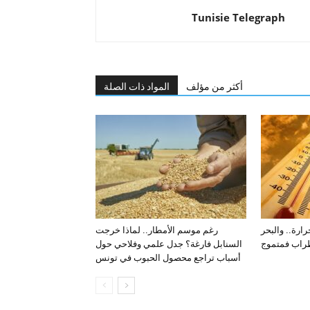
Tunisie Telegraph
أكثر من مؤلف
المواد ذات الصلة
ارة.. والبحر
رغم موسم الأمطار.. لماذا خرجت
طراب فمتموج
السنابل فارغة؟ جدل علمي وفلاحي حول
أسباب تراجع محصول الحبوب في تونس