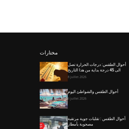
مختارات
أحوال الطقس: درجات الحرارة تصل
الى 45 درجة بداية من هذا التاريخ
8 juillet 2026
أحوال الطقس والشواطئ اليوم
6 juillet 2026
أحوال الطقس : تقلبات جوية مرتقبة
مصحوبة بأمطار