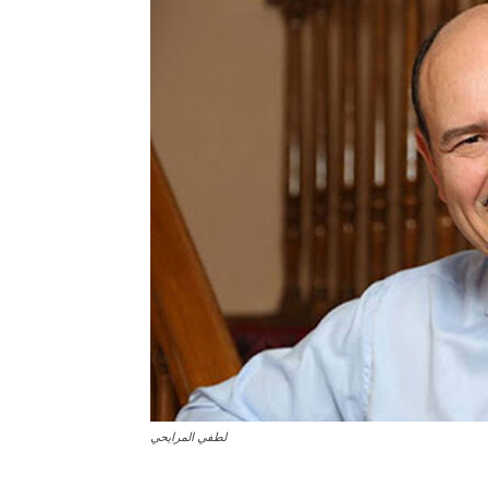
لطفي المرايحي