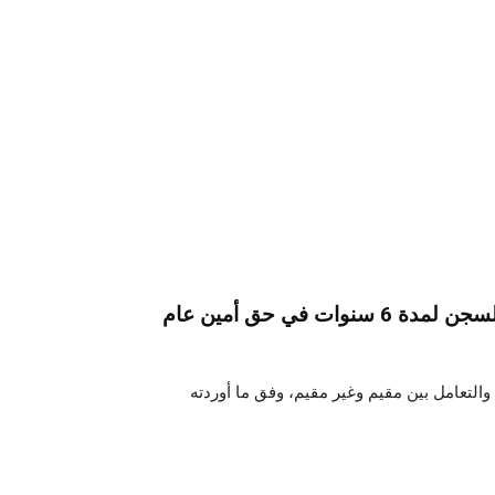
قضت الدائرة الجنائية بالمحكمة الابتدائية بتونس، بالسجن لمدة 6 سنوات في حق أمين عام
التعامل بين مقيم وغير مقيم، وفق ما أوردته