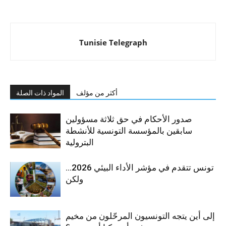
Tunisie Telegraph
أكثر من مؤلف
المواد ذات الصلة
صدور الأحكام في حق ثلاثة مسؤولين
سابقين بالمؤسسة التونسية للأنشطة
البترولية
تونس تتقدم في مؤشر الأداء البيئي 2026…
ولكن
إلى أين يتجه التونسيون المرحّلون من مخيم