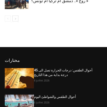
« روج ».. دمشق أم تركيا أم تونس؟
مختارات
أحوال الطقس: درجات الحرارة تصل الى 45
درجة بداية من هذا التاريخ
8 juillet 2026
أحوال الطقس والشواطئ اليوم
6 juillet 2026