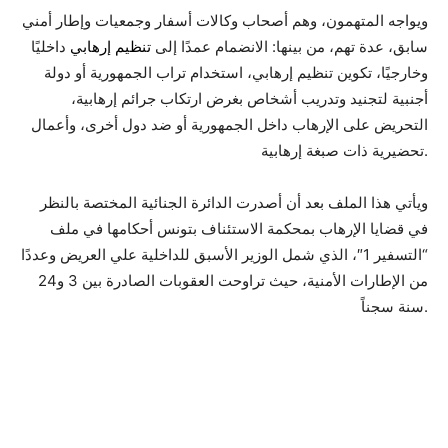
ويواجه المتهمون، وهم أصحاب وكالات أسفار وجمعيات وإطار أمني
سابق، عدة تهم، من بينها: الانضمام عمدًا إلى
تنظيم إرهابي
داخليًا
وخارجيًا، تكوين تنظيم إرهابي، استخدام تراب الجمهورية أو دولة
أجنبية لتجنيد وتدريب أشخاص بغرض ارتكاب جرائم إرهابية،
التحريض على الإرهاب داخل الجمهورية أو ضد دول أخرى، وأعمال
تحضيرية ذات صبغة إرهابية.
ويأتي هذا الملف بعد أن أصدرت الدائرة الجنائية المختصة بالنظر
في قضايا الإرهاب بمحكمة الاستئناف بتونس أحكامها في ملف
“التسفير 1″، الذي شمل الوزير الأسبق للداخلية علي العريض وعددًا
من الإطارات الأمنية، حيث تراوحت العقوبات الصادرة بين 3 و24
سنة سجناً.