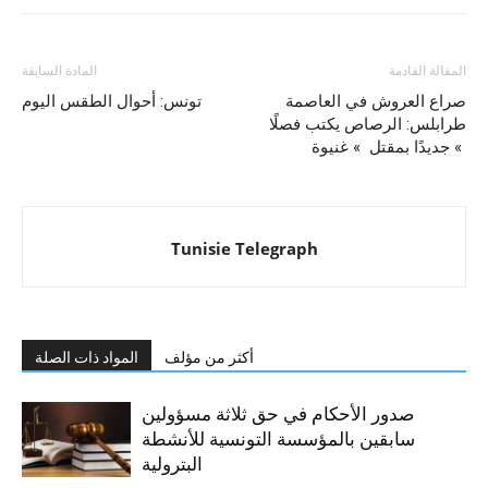
المقالة القادمة
المادة السابقة
صراع العروش في العاصمة
تونس: أحوال الطقس اليوم
طرابلس: الرصاص يكتب فصلًا
جديدًا بمقتل » غنيوة «
Tunisie Telegraph
أكثر من مؤلف
المواد ذات الصلة
صدور الأحكام في حق ثلاثة مسؤولين
سابقين بالمؤسسة التونسية للأنشطة
البترولية