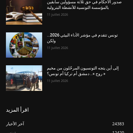
صدور الأحكام في حق ثلاثة مسؤولين سابقين
بالمؤسسة التونسية للأنشطة البترولية
11 juillet 2026
تونس تتقدم في مؤشر الأداء البيئي 2026…
ولكن
11 juillet 2026
إلى أين يتجه التونسيون المرحّلون من مخيم
« روج ».. دمشق أم تركيا أم تونس؟
11 juillet 2026
اقرأ المزيد
24383
آخر الأخبار
12420
تونس