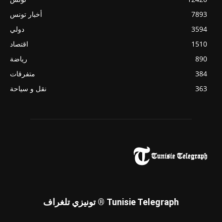
7893
أخبار تونس
3594
دولي
1510
اقتصاد
890
رياضة
384
متفرقات
363
نقل و سياحة
تونيزي تلغراف ® Tunisie Telegraph