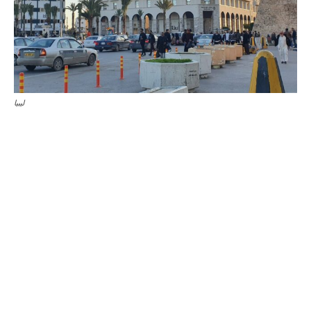
ليبيا