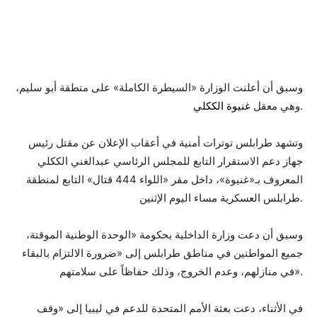
وسبق أن أعلنت الوزارة «السيطرة الكاملة» على منطقة أبو سليم،
.
وهي معقل
غنيوة الككلي
وتشهد طرابلس توترات أمنية في أعقاب الإعلان عن مقتل رئيس
جهاز دعم الاستقرار التابع للمجلس الرئاسي عبدالغني الككلي
المعروف بـ«غنيوة»، داخل مقر «اللواء 444 قتال» التابع لمنطقة
طرابلس العسكرية مساء اليوم الإثنين.
وسبق أن دعت وزارة الداخلية بحكومة «الوحدة الوطنية الموقتة،
جميع المواطنين في مناطق طرابلس إلى «ضرورة الالتزام بالبقاء
في منازلهم، وعدم الخروج، وذلك حفاظاً على سلامتهم».
في الأثناء، دعت بعثة الأمم المتحدة للدعم في ليبيا إلى «وقف