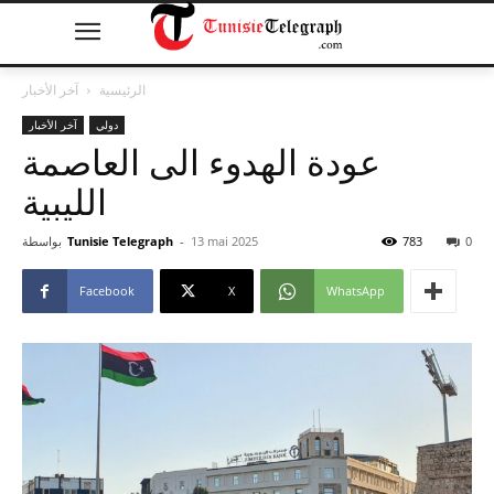
الرئيسية
آخر الأخبار
دولي
آخر الأخبار
عودة الهدوء الى العاصمة
الليبية
0
783
13 mai 2025
-
Tunisie Telegraph
بواسطة
Facebook
X
WhatsApp