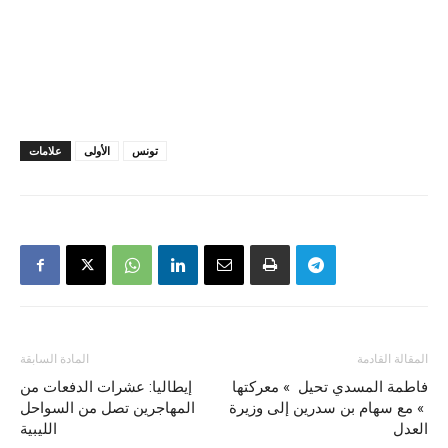
تونس
الأولى
علامات
المقالة القادمة
المادة السابقة
فاطمة المسدي تحيل » معركتها
إيطاليا: عشرات الدفعات من
» مع سهام بن سدرين إلى وزيرة
المهاجرين تصل من السواحل
العدل
الليبية