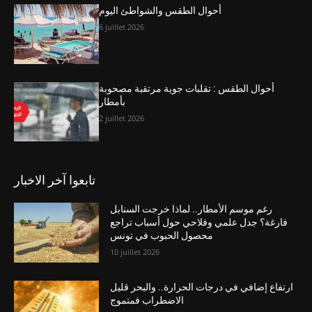
أحوال الطقس والشواطئ اليوم
6 juillet 2026
أحوال الطقس : تقلبات جوية مرتقبة مصحوبة
بأمطار
2 juillet 2026
تابعوا آخر الاخبار
رغم موسم الأمطار.. لماذا خرجت السنابل
فارغة؟ جدل علمي وفلاحي حول أسباب تراجع
محصول الحبوب في تونس
10 juillet 2026
ارتفاع إضافي في درجات الحرارة.. والبحر قليل
الاضطراب فمتموج