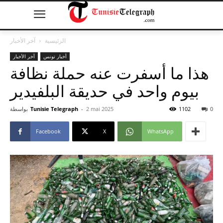
الرئيسية
آخر الأخبار
أخبار تونس
آخر الأخبار
هذا ما أسفرت عنه حملة نظافة
بيوم واحد في حديقة البلفيدير
0
1102
2 mai 2025
-
Tunisie Telegraph
بواسطة
Facebook
X
WhatsApp