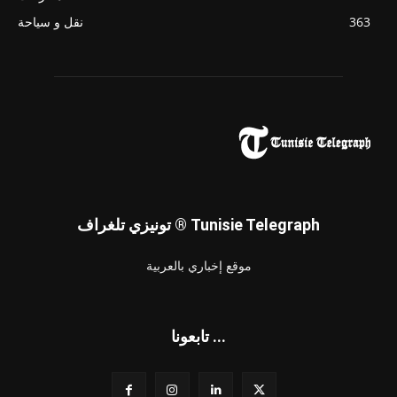
363
نقل و سياحة
تونيزي تلغراف ® Tunisie Telegraph
موقع إخباري بالعربية
تابعونا ...