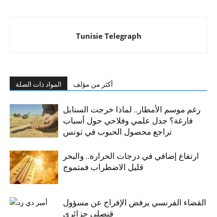
Tunisie Telegraph
أكثر من مؤلف
المواد ذات الصلة
رغم موسم الأمطار.. لماذا خرجت السنابل
فارغة؟ جدل علمي وفلاحي حول أسباب
تراجع محصول الحبوب في تونس
ارتفاع إضافي في درجات الحرارة.. والبحر
قليل الاضطراب فمتموج
القضاء الفرنسي يرفض الإفراج عن مسؤول
قنصلي جزائري