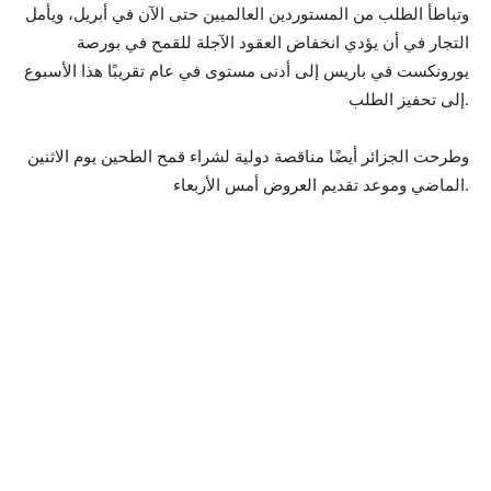
وتباطأ الطلب من المستوردين العالميين حتى الآن في أبريل، ويأمل
التجار في أن يؤدي انخفاض العقود الآجلة للقمح في بورصة
يورونكست في باريس إلى أدنى مستوى في عام تقريبًا هذا الأسبوع
إلى تحفيز الطلب.
وطرحت الجزائر أيضًا مناقصة دولية لشراء قمح الطحين يوم الاثنين
الماضي وموعد تقديم العروض أمس الأربعاء.