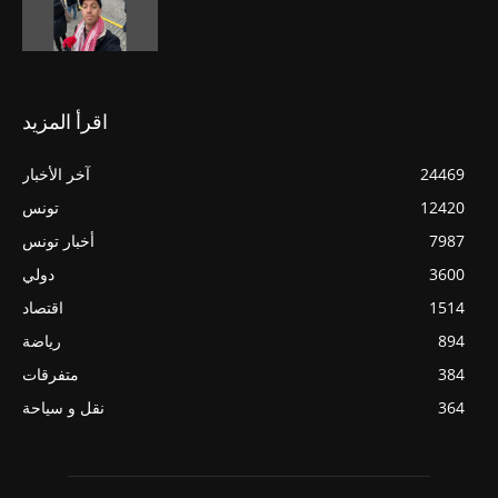
اقرأ المزيد
24469
آخر الأخبار
12420
تونس
7987
أخبار تونس
3600
دولي
1514
اقتصاد
894
رياضة
384
متفرقات
364
نقل و سياحة