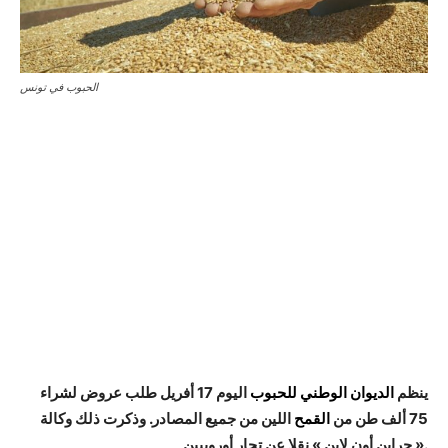
الحبوب في تونس
ينظم
الديوان الوطني للحبوب
اليوم 17 أفريل طلب عروض لشراء
75 ألف طن من
القمح
اللين من جميع المصادر. وذكرت ذلك وكالة
« جراين أون لاين » نقلا عن تجار أوروبيين.