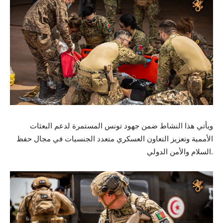
ويأتي هذا النشاط ضمن جهود تونس المستمرة لدعم البعثات
الأممية وتعزيز التعاون العسكري متعدد الجنسيات في مجال حفظ
السلام والأمن الدولي.