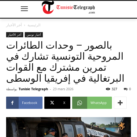
الرئيسية
آخر الأخبار
أخبار تونس
آخر الأخبار
بالصور – وحدات الطائرات
المروحية التونسية تشارك في
تمرين مشترك مع القوات
البرتغالية في إفريقيا الوسطى
0
327
23 mars 2026
-
Tunisie Telegraph
بواسطة
Facebook
X
WhatsApp