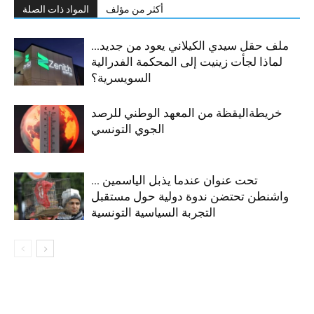
أكثر من مؤلف
المواد ذات الصلة
ملف حقل سيدي الكيلاني يعود من جديد…
لماذا لجأت زينيت إلى المحكمة الفدرالية
السويسرية؟
خريطةاليقظة من المعهد الوطني للرصد
الجوي التونسي
تحت عنوان عندما يذبل الياسمين …
واشنطن تحتضن ندوة دولية حول مستقبل
التجربة السياسية التونسية