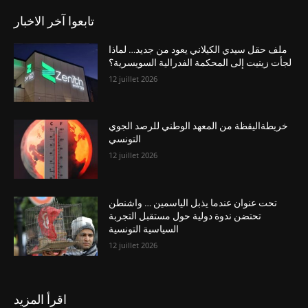
تابعوا آخر الاخبار
ملف حقل سيدي الكيلاني يعود من جديد… لماذا
لجأت زينيت إلى المحكمة الفدرالية السويسرية؟
12 juillet 2026
خريطةاليقظة من المعهد الوطني للرصد الجوي
التونسي
12 juillet 2026
تحت عنوان عندما يذبل الياسمين … واشنطن
تحتضن ندوة دولية حول مستقبل التجربة
السياسية التونسية
12 juillet 2026
اقرأ المزيد