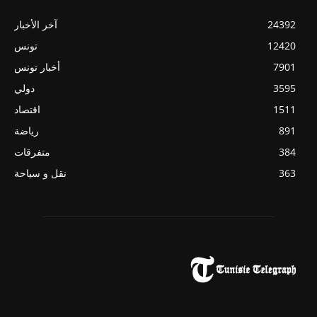
24392
آخر الأخبار
12420
تونس
7901
أخبار تونس
3595
دولي
1511
اقتصاد
891
رياضة
384
متفرقات
363
نقل و سياحة