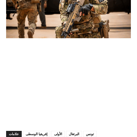
تونس
البرتغال
الأولى
إفريقيا الوسطى
علامات