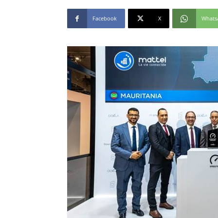
Facebook
X
Whats