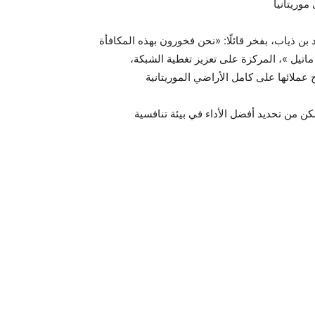
 ذياب، بفخر قائلًا: «نحن فخورون بهذه المكافأة
 ماتيل »، المركزة على تعزيز تغطية الشبكة،