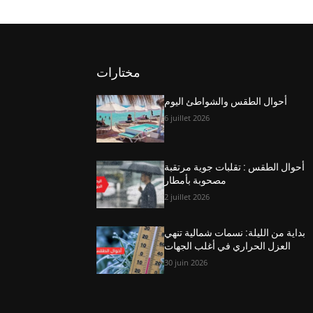
مختارات
أحوال الطقس والشواطئ اليوم
6 juillet 2026
أحوال الطقس : تقلبات جوية مرتقبة
مصحوبة بأمطار
2 juillet 2026
بداية من الليلة: نسمات شمالية تنهي
العزل الحراري في أغلب الجهات
30 juin 2026