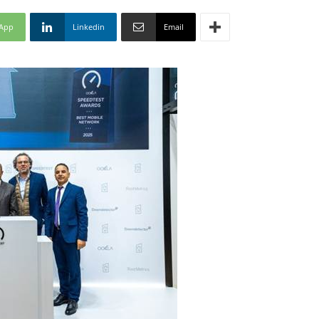
App
Linkedin
Email