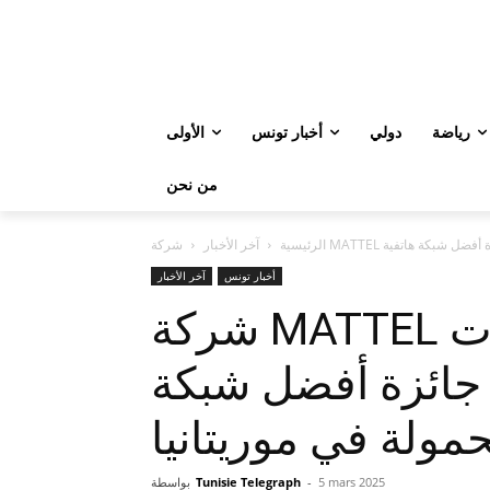
رياضة
دولي
أخبار تونس
الأولى
من نحن
الرئيسية
آخر الأخبار
أخبار تونس
آخر الأخبار
شركة MATTEL التابعة لـشركة اتصالات
ائزة أفضل شبكة
مولة في موريتانيا
5 mars 2025
-
Tunisie Telegraph
بواسطة