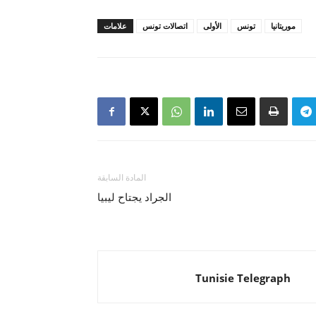
موريتانيا
تونس
الأولى
اتصالات تونس
علامات
المادة السابقة
الجراد يجتاح ليبيا
Tunisie Telegraph