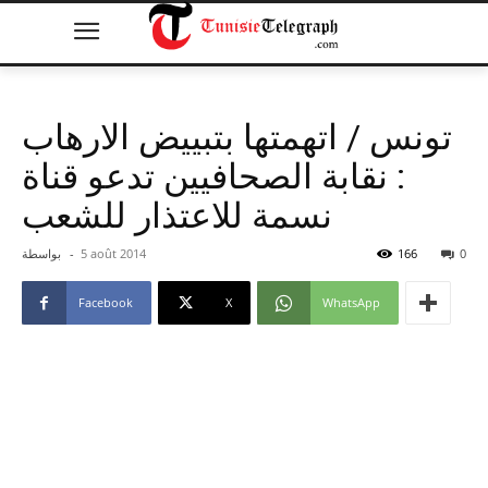
تونس / اتهمتها بتبييض الارهاب
: نقابة الصحافيين تدعو قناة
نسمة للاعتذار للشعب
0
166
5 août 2014
-
بواسطة
Facebook
X
WhatsApp