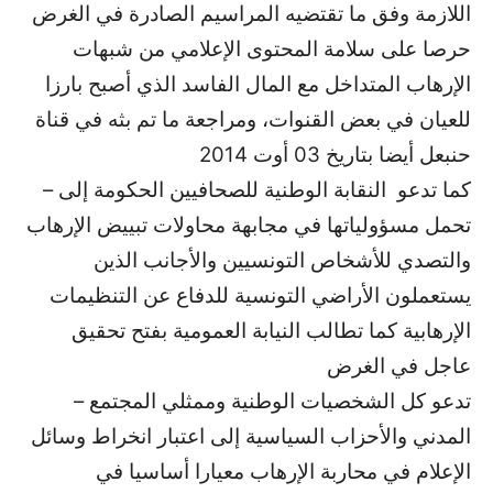
اللازمة وفق ما تقتضيه المراسيم الصادرة في الغرض
حرصا على سلامة المحتوى الإعلامي من شبهات
الإرهاب المتداخل مع المال الفاسد الذي أصبح بارزا
للعيان في بعض القنوات، ومراجعة ما تم بثه في قناة
حنبعل أيضا بتاريخ 03 أوت 2014
– كما تدعو النقابة الوطنية للصحافيين الحكومة إلى
تحمل مسؤولياتها في مجابهة محاولات تبييض الإرهاب
والتصدي للأشخاص التونسيين والأجانب الذين
يستعملون الأراضي التونسية للدفاع عن التنظيمات
الإرهابية كما تطالب النيابة العمومية بفتح تحقيق
عاجل في الغرض
– تدعو كل الشخصيات الوطنية وممثلي المجتمع
المدني والأحزاب السياسية إلى اعتبار انخراط وسائل
الإعلام في محاربة الإرهاب معيارا أساسيا في