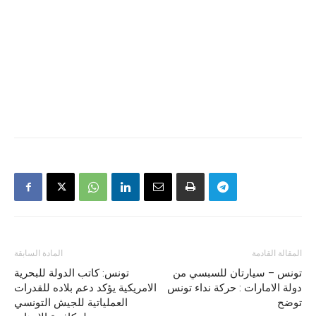
المقالة القادمة
المادة السابقة
تونس – سيارتان للسبسي من
تونس: كاتب الدولة للبحرية
دولة الامارات : حركة نداء تونس
الامريكية يؤكد دعم بلاده للقدرات
توضح
العملياتية للجيش التونسي