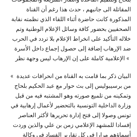
المقاتلة الى جانبهم ، حدث هذا رغم أن القناة
المذكورة كانت حاضرة أثناء اللقاء الذي نظمته نقابة
الصحفيين بحضور كافة وسائل الإعلام الوطنية وتم
خلاله التأكيد على انخراط الإعلام بلا تردد في الحرب
ضد الإرهاب إضافة إلى حصول إجماع داخل الأسرة
الإعلامية كاملة على إن الإرهاب ليس وجهة نظر «
البيان ذكر بما قامت به القناة من انحرافات عديدة »
من برسيبوليس إلى بث حوار مع عبد الحكيم بلحاج
وتمكينه من تلميع صورته وهو المشتبه فيه من قبل
وزارة الداخلية التونسية بالتحضير لأعمال إرهابية في
تونس وصولا إلى فتح إدارة تحريرها لأكثر العناصر
إفسادا للمشهد الإعلامي زمن بن علي والذين وردت
أسماؤهم مرارا في كل تقارير الفساد في وكالة