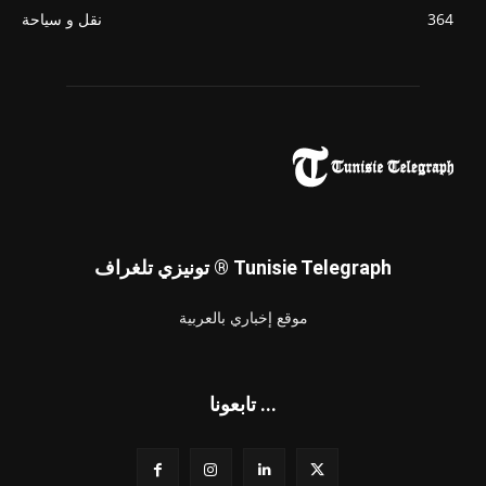
364
نقل و سياحة
تونيزي تلغراف ® Tunisie Telegraph
موقع إخباري بالعربية
تابعونا ...