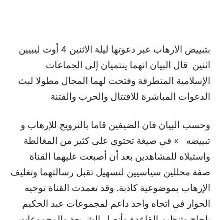
بتبييض الارهاب عبر دعوتها ليلة الاثنين 4 أوت ليبيين
اثنين قال البيان انهما ينتميان إلى الجماعات
الإسلامية المتطرفة وفتحت لهما المجال مطولا لبث
الدعوات المباشرة للاقتتال والحرب والفتنة
وحسب البيان فان الضيفين قاما بالترويج للإرهاب و
تبييضه » في صيغة تحتوي على كثير من المغالطة
واستبلاه للمشاهدين بعد أن أصبغت عليهما القناة
صفة محللين سياسيين لتسهيل تقبل رسالتهما وتغليف
الإرهاب بموضوعية كاذبة. وقد تعمدت القناة توجيه
الحوار في اتجاه واحد داعم لمجموعات عبد الحكيم
بلحاج وتنظيم القاعدة وأنصار الشريعة والمجموعات