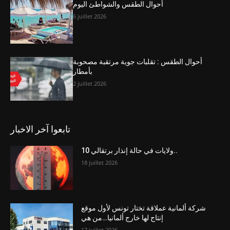
أحوال الطقس والشواطئ اليوم
6 juillet 2026
أحوال الطقس : تقلبات جوية مرتقبة مصحوبة
بأمطار
2 juillet 2026
تابعوا آخر الاخبار
10 ولايات في حالة إنذار برتقالي..
18 juillet 2026
شركة ألمانية عملاقة تختار تونس لأول موقع
إنتاج لها خارج ألمانيا…من هي
17 juillet 2026