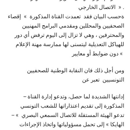
الاتصال الخارجي » .
ةحسب البيان فقد تعمدت القناة المذكورة » إقصاء
الصحفيين والمحللين ومقدمي البرامج المهنيين
والمحترفين ، وهي لا تزال إلى اليوم ترفض أي دور
للهياكل التعديلية ليتسنى لها ممارسة مهنة الإعلام
دون ضوابط أو معايير «
ومن أجل ذلك فان النقابة الوطنية للصحفيين
التونسيين تعبر عن
– إدانتها الشديدة لما حصل، وتدعو إدارة القناة
المذكورة إلى تقديم اعتذاراتها للشعب التونسي
– تدعو الهيئة المستقلة للاتصال السمعي البصري »
الهايكا » إلى تحمل مسؤولياتها واتخاذ الإجراءات