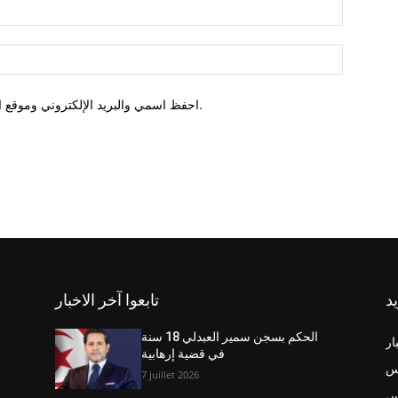
احفظ اسمي والبريد الإلكتروني وموقع الويب في هذا المتصفح للمرة الأولى التي أعلق فيها.
يد
تابعوا آخر الاخبار
الحكم بسجن سمير العبدلي 18 سنة
ار
في قضية إرهابية
س
7 juillet 2026
نس