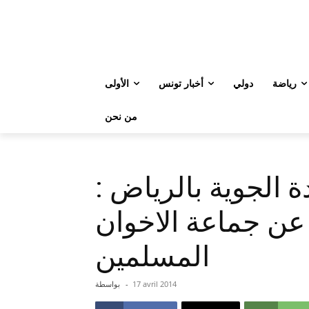
رياضة
دولي
أخبار تونس
الأولى
من نحن
ة الجوية بالرياض :
 عن جماعة الاخوان
المسلمين
17 avril 2014
-
بواسطة