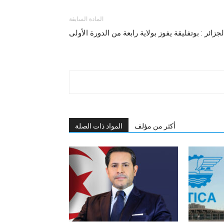
المادة السابقة
لجزائر : بوتفليقة يفوز بولاية رابعة من الدورة الأولى
أكثر من مؤلف
المواد ذات الصلة