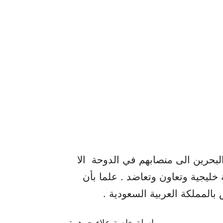
بحرين الى منصابهم في الدوحة الا
خليجية وتعاون وتعاضد . علما بأن
بالمملكة العربية السعودية .
مراسلة خاصة علاء جوهرة