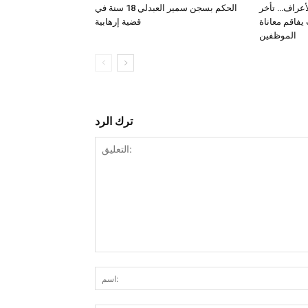
لأعراف… تأخر
الحكم بسجن سمير العبدلي 18 سنة في
فاقم معاناة
قضية إرهابية
الموظفين
ترك الرد