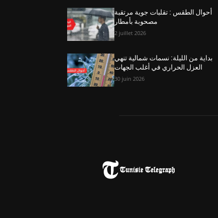
أحوال الطقس : تقلبات جوية مرتقبة
مصحوبة بأمطار
2 juillet 2026
بداية من الليلة: نسمات شمالية تنهي
العزل الحراري في أغلب الجهات
30 juin 2026