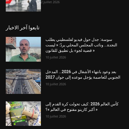
2 juillet 2026
تابعوا آخر الاخبار
سوسة: جدل حول فيديو لفلسطيني يطلب
النجدة… ونائب المجلس المحلي يردّ: « ليست
قضية لجوء بل تطبيق للقانون »
10 juillet 2026
بعد وعود بانتهاء الأشغال في 2026… المدخل
الجنوبي للعاصمة يؤجل موعده إلى جوان 2027
10 juillet 2026
كأس العالم 2026 :كيف تحولت كرة القدم إلى
« أكبر كازينو مفتوح في العالم »؟
10 juillet 2026