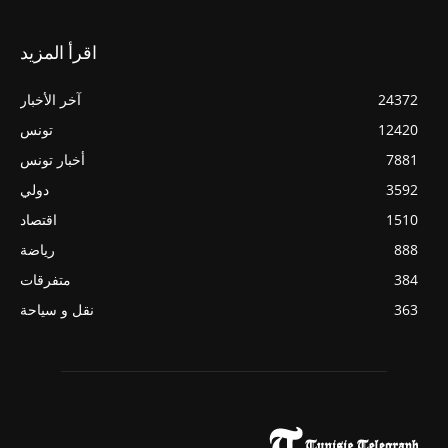
اقرأ المزيد
24372
آخر الأخبار
12420
تونس
7881
أخبار تونس
3592
دولي
1510
اقتصاد
888
رياضة
384
متفرقات
363
نقل و سياحة