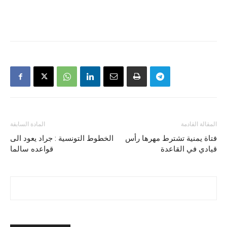
المقالة القادمة
المادة السابقة
فتاة يمنية تشترط مهرها رأس
الخطوط التونسية : جراد يعود الى
قيادي في القاعدة
قواعده سالما