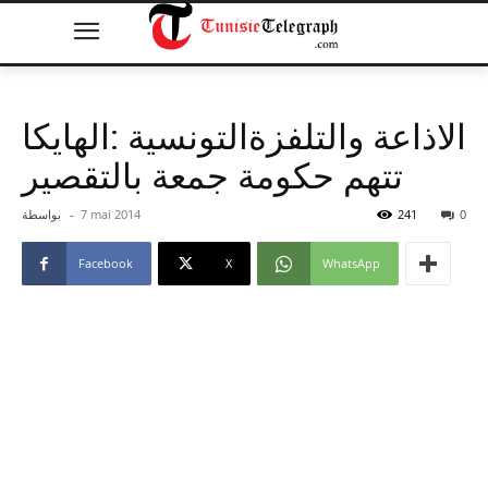
الاذاعة والتلفزةالتونسية :الهايكا
تتهم حكومة جمعة بالتقصير
0
241
7 mai 2014
-
بواسطة
Facebook
X
WhatsApp