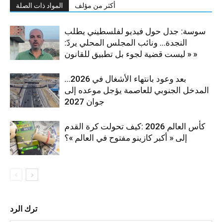
أكثر من مؤلف
المواد ذات الصلة
سوسة: جدل حول فيديو لفلسطيني يطلب
النجدة… ونائب المجلس المحلي يردّ:
« ليست قضية لجوء بل تطبيق للقانون »
بعد وعود بانتهاء الأشغال في 2026…
المدخل الجنوبي للعاصمة يؤجل موعده إلى
جوان 2027
كأس العالم 2026 :كيف تحولت كرة القدم
إلى « أكبر كازينو مفتوح في العالم »؟
ترك الرد