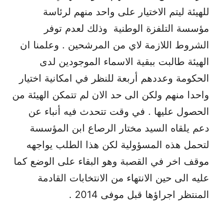
للهيئة ليتم الاختيار على واحد منهم لرئاسة
مؤسسة التلفزة الوطنية وذلك لعدم توفر
الشروط اللازمة لاي من المرشحين . وعلمنا ان
الهيئة طالبت ببقية الاسماء الموجودين لدى
الحكومة وعددهم أربعة للنظر في امكانية اختيار
واحدا منهم ولكن الى حد الان لم تتمكن الهيئة من
الحصول عليها . في وقت تتحدث فيه أنباء عن
دعم يلقاه السيد مختار الرصاع ابن المؤسسة
لتحمل هذه المسؤولية لكن هذا الطلب يواجهه
موقف اخر في القصبة وهو البقاء على الوضع كما
عليه الى حين الانتهاء من الانتخابات القادمة
المنتظر اجراؤها قبل موفى 2014 .