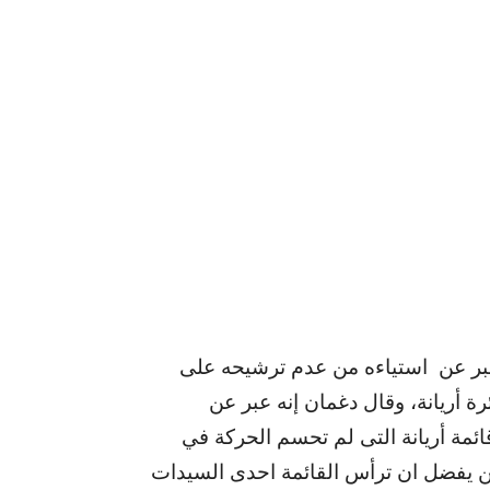
 عبر عن استياءه من عدم ترشيحه على
رة أريانة، وقال دغمان إنه عبر عن
ائمة أريانة التى لم تحسم الحركة في