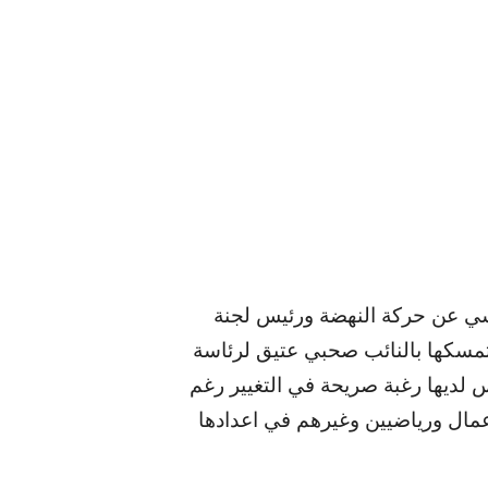
ي عن حركة النهضة ورئيس لجنة
تمسكها بالنائب صحبي عتيق لرئاسة
يس لديها رغبة صريحة في التغيير رغم
عمال ورياضيين وغيرهم في اعدادها