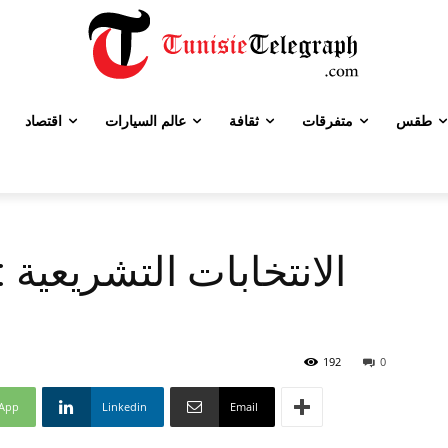
طقس
متفرقات
ثقافة
عالم السيارات
اقتصاد
الانتخابات التشريعية 
192
0
App
Linkedin
Email