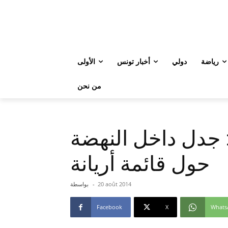
رياضة
دولي
أخبار تونس
الأولى
من نحن
: جدل داخل النهضة
حول قائمة أريانة
20 août 2014
-
بواسطة
Facebook
X
Whats