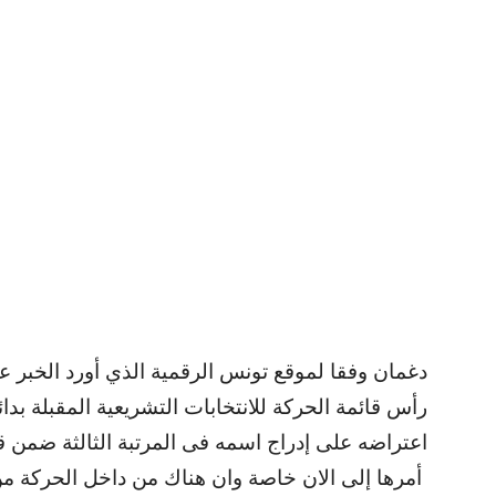
دغمان وفقا لموقع تونس الرقمية الذي أورد الخبر
رأس قائمة الحركة للانتخابات التشريعية المقبلة بدائ
اعتراضه على إدراج اسمه فى المرتبة الثالثة ضمن ق
أمرها إلى الان خاصة وان هناك من داخل الحركة من يفضل ان ترأس القائمة احدى السيدات