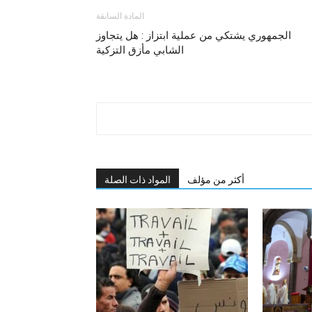
المادة السابقة
الجمهوري يشتكي من عملية ابتزاز : هل يتجاوز
الشابي مأزق التزكية
أكثر من مؤلف
المواد ذات الصلة