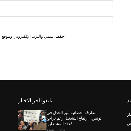
احفظ اسمي والبريد الإلكتروني وموقع الويب في هذا المتصفح للمرة الأولى التي أعلق فيها.
يد
تابعوا آخر الاخبار
مفارقة إحصائية تثير الجدل في
ار
تونس.. ارتفاع التشغيل رغم تراجع
س
عدد المشتغلين!
8 juillet 2026