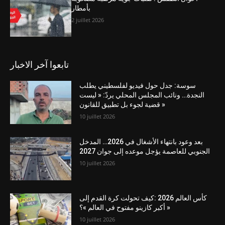
بأمطار
2 juillet 2026
تابعوا آخر الاخبار
سوسة: جدل حول فيديو لفلسطيني يطلب
النجدة… ونائب المجلس المحلي يردّ: « ليست
قضية لجوء بل تطبيق للقانون »
10 juillet 2026
بعد وعود بانتهاء الأشغال في 2026… المدخل
الجنوبي للعاصمة يؤجل موعده إلى جوان 2027
10 juillet 2026
كأس العالم 2026 :كيف تحولت كرة القدم إلى
« أكبر كازينو مفتوح في العالم »؟
10 juillet 2026