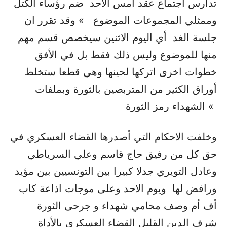
تدارس اجتماع عقد أمس الاحد ضم رؤساء الكتل
وممثلي المجموعات الموضوع » وقد تقرر ان
جلسة الغد أي اليوم الاثنين سيخصص قسم مهم
منها للموضوع وليس ذلك فقط بل في الأفق
خطوات اخرى اتركها لحينها وهي قطعا ستخلط
أوراق الكثير من المتربصين بالثورة وبملفات
الشهداء رمز الثورة «
وخلفت الاحكام التي أصدرها القضاء العسكري في
حق كل من رفيق حاج قاسم وعلي السرياطي
وعادل التويري جدلا كبيرا بين التونسيين بين مؤيد
ورافض لها ويوم الاحد وعلى موجات اذاعة كاب
أف أم وصف محامي شهداء و جرحى الثورة
شرف الدين القليل القضاء العسكري بالأداة