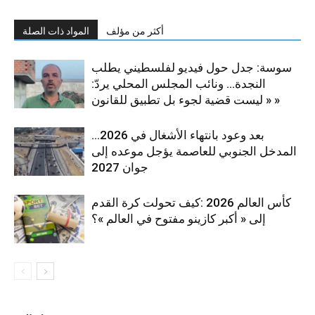
أكثر من مؤلف
المواد ذات الصلة
سوسة: جدل حول فيديو لفلسطيني يطلب
النجدة… ونائب المجلس المحلي يردّ:
« ليست قضية لجوء بل تطبيق للقانون »
بعد وعود بانتهاء الأشغال في 2026…
المدخل الجنوبي للعاصمة يؤجل موعده إلى
جوان 2027
كأس العالم 2026 :كيف تحولت كرة القدم
إلى « أكبر كازينو مفتوح في العالم »؟