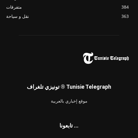
384
متفرقات
363
نقل و سياحة
تونيزي تلغراف ® Tunisie Telegraph
موقع إخباري بالعربية
تابعونا ...