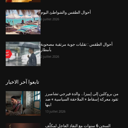
أحوال الطقس والشواطئ اليوم
6 juillet 2026
أحوال الطقس : تقلبات جوية مرتقبة مصحوبة
بأمطار
2 juillet 2026
تابعوا آخر الاخبار
من بروكلين إلى إيبيزا… والدة فيرجي تشامبرز
تقود معركة إسقاط « الملاحقة السياسية » ضد
ابنها
13 juillet 2026
السجن 6 سنوات مع النفاذ العاجل لمكلّف