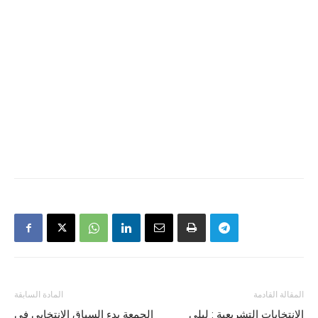
المقالة القادمة
المادة السابقة
الانتخابات التشريعية : ليلى
الجمعة بدء السباق الانتخابي في