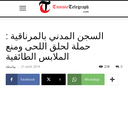
السجن المدني بالمرناقية :
حملة لحلق اللحى ومنع
الملابس الطائفية
0
218
21 août 2014
-
بواسطة
Facebook
X
WhatsApp