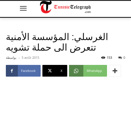
الغرسلي: المؤسسة الأمنية
تتعرض الى حملة تشويه
0
153
5 août 2015
-
بواسطة
Facebook
X
WhatsApp