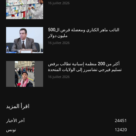
16 juillet 2026
النائب ماهر الكتاري ومعضلة قرض ال500
مليون دولار
16 juillet 2026
أكثر من 200 منظمة إسبانية تطالب برفض
تسليم فيرجي تشامبرز إلى الولايات المتحدة
16 juillet 2026
اقرأ المزيد
24451
آخر الأخبار
12420
تونس