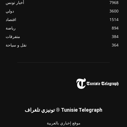
7968
أخبار تونس
3600
دولي
1514
اقتصاد
894
رياضة
384
متفرقات
364
نقل و سياحة
تونيزي تلغراف ® Tunisie Telegraph
موقع إخباري بالعربية