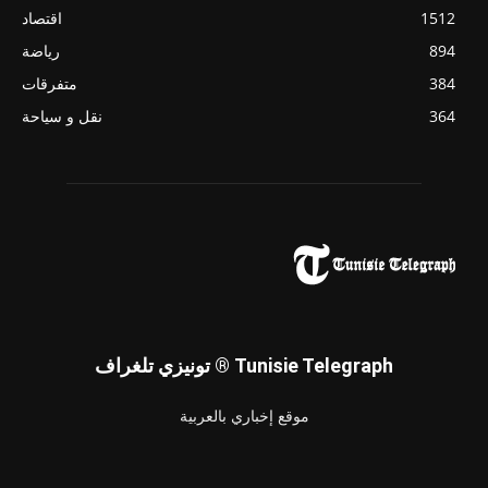
1512
اقتصاد
894
رياضة
384
متفرقات
364
نقل و سياحة
تونيزي تلغراف ® Tunisie Telegraph
موقع إخباري بالعربية