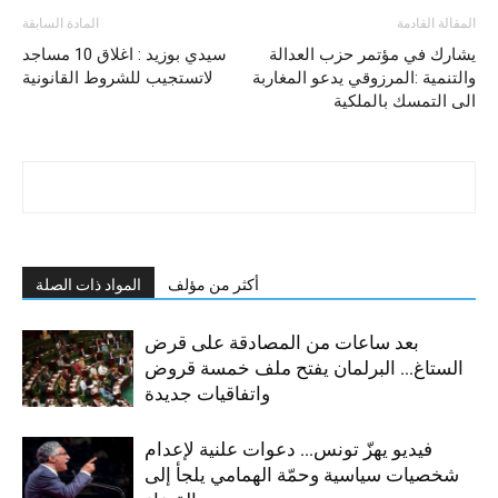
المقالة القادمة
المادة السابقة
يشارك في مؤتمر حزب العدالة
سيدي بوزيد : اغلاق 10 مساجد
والتنمية :المرزوقي يدعو المغاربة
لاتستجيب للشروط القانونية
الى التمسك بالملكية
أكثر من مؤلف
المواد ذات الصلة
بعد ساعات من المصادقة على قرض
الستاغ… البرلمان يفتح ملف خمسة قروض
واتفاقيات جديدة
فيديو يهزّ تونس… دعوات علنية لإعدام
شخصيات سياسية وحمّة الهمامي يلجأ إلى