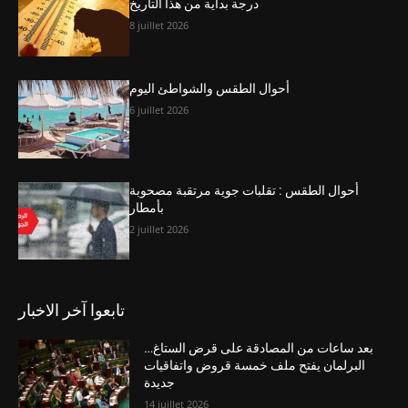
درجة بداية من هذا التاريخ
8 juillet 2026
أحوال الطقس والشواطئ اليوم
6 juillet 2026
أحوال الطقس : تقلبات جوية مرتقبة مصحوبة
بأمطار
2 juillet 2026
تابعوا آخر الاخبار
بعد ساعات من المصادقة على قرض الستاغ…
البرلمان يفتح ملف خمسة قروض واتفاقيات
جديدة
14 juillet 2026