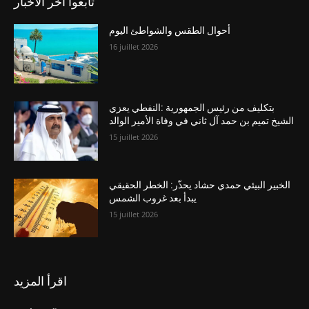
تابعوا آخر الاخبار
أحوال الطقس والشواطئ اليوم
16 juillet 2026
بتكليف من رئيس الجمهورية :النفطي يعزي
الشيخ تميم بن حمد آل ثاني في وفاة الأمير الوالد
15 juillet 2026
الخبير البيئي حمدي حشاد يحذّر: الخطر الحقيقي
يبدأ بعد غروب الشمس
15 juillet 2026
اقرأ المزيد