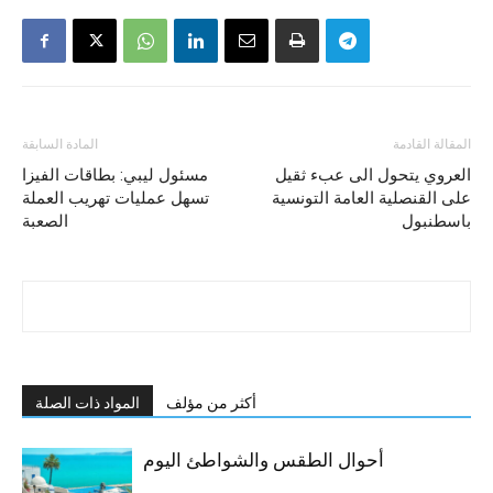
المقالة القادمة
المادة السابقة
العروي يتحول الى عبء ثقيل
مسئول ليبي: بطاقات الفيزا
على القنصلية العامة التونسية
تسهل عمليات تهريب العملة
باسطنبول
الصعبة
أكثر من مؤلف
المواد ذات الصلة
أحوال الطقس والشواطئ اليوم