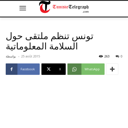
تونس تنظم ملتقى حول
السلامة المعلوماتية
0
263
25 août 2015
-
بواسطة
Facebook
X
WhatsApp