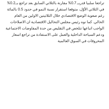
تراجعا سلبيا قدربــ 0.7% مقارنة بالثلاثي السابق بعد تراجع بــ0.2%
في الثلاثي الأوّل، متوقعا استقرار نسبة النمو في حدود 0.5 بالمائة
رغم صعوبة الوضع الاقتصادي خلال الثلاثيتين الاولين من العام
الحالي. كما نوه رئيس مجلس التحاليل الاقتصادية ان الاصلاحات
الواجب اتباعها تتلخص في التقليص من حدة المفاوضات الاجتماعية
ودعم السياحة الداخلية والعمل على الاستفادة من تراجع اسعار
المحروقات في السوق العالمية