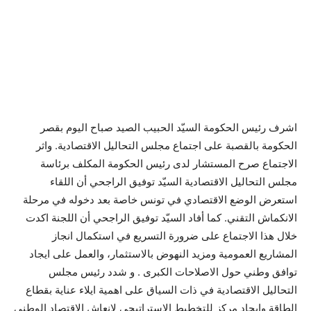
اشرف رئيس الحكومة السيّد الحبيب الصيد صباح اليوم بقصر
الحكومة بالقصبة على اجتماع مجلس التحاليل الاقتصادية. واثر
الاجتماع صرح المستشار لدى رئيس الحكومة المكلف برئاسة
مجلس التحاليل الاقتصادية السيّد توفيق الراجحي أن اللقاء
استعرض الوضع الاقتصادي في تونس خاصة بعد دخوله في مرحلة
الانكماش التقني. كما أفاد السيّد توفيق الراجحي أن اللجنة اكدت
خلال هذا الاجتماع على ضرورة التسريع في استكمال انجاز
المشاريع العمومية ومزيد النهوض بالاستثمار، والعمل على ايجاد
توافق وطني حول الاصلاحات الكبرى . و شدد رئيس مجلس
التحاليل الاقتصادية في ذات السياق على اهمية ايلاء عناية بقطاع
الطاقة وايجاد مركز للتخطيط الاستراتيجي لانعاش الاقتصاد الوطني