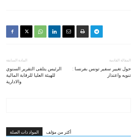
المقالة القادمة
المادة السابقة
حول تغيير سفير تونس بفرنسا :
الرئيس يتلقى التقرير السنوي
تنويه واعتذار
للهيئة العليا للرقابة المالية
والادارية
أكثر من مؤلف
المواد ذات الصلة